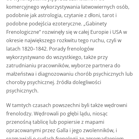
komercyjnego wykorzystywania łatwowiernych osób,
podobnie jak astrologia, czytanie z dłoni, tarot i
podobne podejścia ezoteryczne. „Gabinety
Frenologiczne” rozwinęły się w całej Europie i USA w
okresie największego rozkwitu tego ruchu, czyli w
latach 1820–1842. Porady frenologów
wykorzystywano do wszystkiego, także przy
zatrudnianiu pracowników, wyborze partnera do
małżeństwa i diagnozowaniu chorób psychicznych lub
choroby psychicznej. źródła dolegliwości
psychicznych.
W tamtych czasach powszechni byli także wędrowni
frenolodzy. Wędrowali po głębi lądu, niosąc
przenośną tablicę lub popiersie z mapami
opracowanymi przez Galla i jego zwolenników, i
rozmawiali o cudach frenologii ze zgromadzeniem