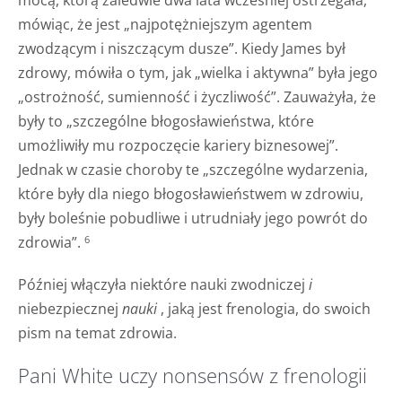
mówiąc, że jest „najpotężniejszym agentem
zwodzącym i niszczącym dusze”. Kiedy James był
zdrowy, mówiła o tym, jak „wielka i aktywna” była jego
„ostrożność, sumienność i życzliwość”. Zauważyła, że
były to „szczególne błogosławieństwa, które
umożliwiły mu rozpoczęcie kariery biznesowej”.
Jednak w czasie choroby te „szczególne wydarzenia,
które były dla niego błogosławieństwem w zdrowiu,
były boleśnie pobudliwe i utrudniały jego powrót do
zdrowia”.
6
Później włączyła niektóre nauki zwodniczej
i
niebezpiecznej
nauki
, jaką jest frenologia, do swoich
pism na temat zdrowia.
Pani White uczy nonsensów z frenologii