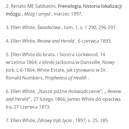
2. Renato ME Sabbatini,
Frenologia, historia lokalizacji
mózgu
,
Mózg i umysł
, marzec 1997.
3. Ellen White,
Świadectwa
, tom. 1, s. 1 290, 296-297.
4. Ellen White,
Review and Herald
, 6 czerwca 1893.
5. Ellen White do brata. i Siostra Lockwood, 14
września 1864, z kliniki Jacksona w Dansville, Nowy
Jork, L-6-1864, White Estate, jak cytowano w Dr.
Ronald Numbers,
Prophetess of Health
.
6. Ellen White, „Nasze późne doświadczenie”, „
Review
and Herald”
, 27 lutego 1866; James White do opactwa
Ira, 27 czerwca 1873.
7. Ellen White,
Zdrowy tryb życia
, 1897, s. 25. 185.