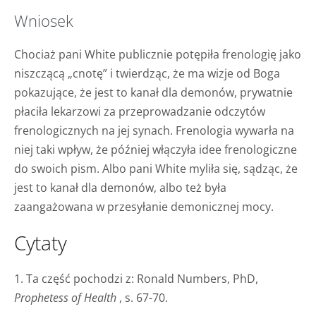
Wniosek
Chociaż pani White publicznie potępiła frenologię jako
niszczącą „cnotę” i twierdząc, że ma wizje od Boga
pokazujące, że jest to kanał dla demonów, prywatnie
płaciła lekarzowi za przeprowadzanie odczytów
frenologicznych na jej synach. Frenologia wywarła na
niej taki wpływ, że później włączyła idee frenologiczne
do swoich pism. Albo pani White myliła się, sądząc, że
jest to kanał dla demonów, albo też była
zaangażowana w przesyłanie demonicznej mocy.
Cytaty
1. Ta część pochodzi z: Ronald Numbers, PhD,
Prophetess of Health
, s. 67-70.