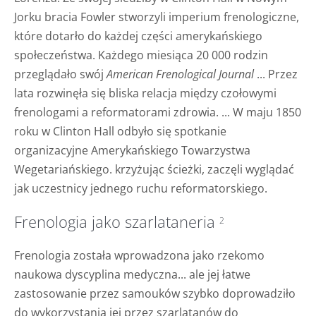
Jorku bracia Fowler stworzyli imperium frenologiczne,
które dotarło do każdej części amerykańskiego
społeczeństwa. Każdego miesiąca 20 000 rodzin
przeglądało swój
American Frenological Journal
... Przez
lata rozwinęła się bliska relacja między czołowymi
frenologami a reformatorami zdrowia. ... W maju 1850
roku w Clinton Hall odbyło się spotkanie
organizacyjne Amerykańskiego Towarzystwa
Wegetariańskiego. krzyżując ścieżki, zaczęli wyglądać
jak uczestnicy jednego ruchu reformatorskiego.
Frenologia jako szarlataneria
2
Frenologia została wprowadzona jako rzekomo
naukowa dyscyplina medyczna... ale jej łatwe
zastosowanie przez samouków szybko doprowadziło
do wykorzystania jej przez szarlatanów do