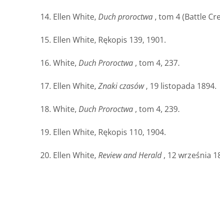
14. Ellen White,
Duch proroctwa
, tom 4 (Battle C
15. Ellen White, Rękopis 139, 1901.
16. White,
Duch Proroctwa
, tom 4, 237.
17. Ellen White,
Znaki czasów
, 19 listopada 1894.
18. White,
Duch Proroctwa
, tom 4, 239.
19. Ellen White, Rękopis 110, 1904.
20. Ellen White,
Review and Herald
, 12 września 18