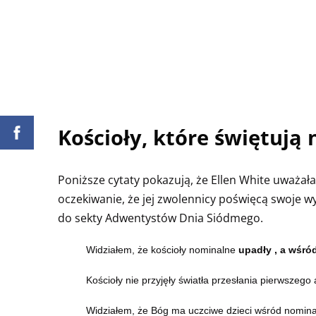
Kościoły, które świętują 
Poniższe cytaty pokazują, że Ellen White uważała 
oczekiwanie, że jej zwolennicy poświęcą swoje wy
do sekty Adwentystów Dnia Siódmego.
Widziałem, że kościoły nominalne
upadły ,
a wśró
Kościoły nie przyjęły światła przesłania pierwszego 
Widziałem, że Bóg ma uczciwe dzieci wśród nomin