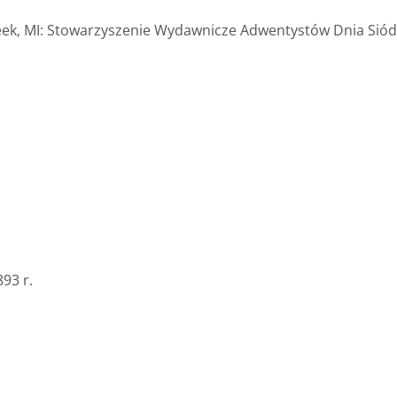
reek, MI: Stowarzyszenie Wydawnicze Adwentystów Dnia Siód
93 r.