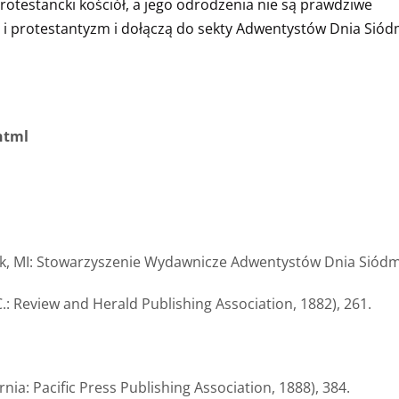
rotestancki kościół, a jego odrodzenia nie są prawdziwe
 i protestantyzm i dołączą do sekty Adwentystów Dnia Sió
shtml
eek, MI: Stowarzyszenie Wydawnicze Adwentystów Dnia Siódm
.: Review and Herald Publishing Association, 1882), 261.
rnia: Pacific Press Publishing Association, 1888), 384.