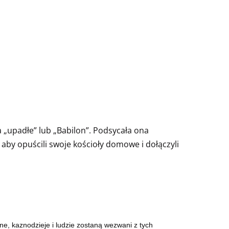
a „upadłe” lub „Babilon”. Podsycała ona
 aby opuścili swoje kościoły domowe i dołączyli
ane, kaznodzieje i ludzie zostaną wezwani z tych