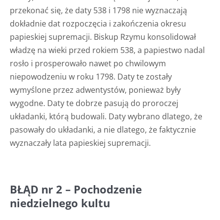
przekonać się, że daty 538 i 1798 nie wyznaczają
dokładnie dat rozpoczęcia i zakończenia okresu
papieskiej supremacji. Biskup Rzymu konsolidował
władzę na wieki przed rokiem 538, a papiestwo nadal
rosło i prosperowało nawet po chwilowym
niepowodzeniu w roku 1798. Daty te zostały
wymyślone przez adwentystów, ponieważ były
wygodne. Daty te dobrze pasują do proroczej
układanki, którą budowali. Daty wybrano dlatego, że
pasowały do układanki, a nie dlatego, że faktycznie
wyznaczały lata papieskiej supremacji.
BŁĄD nr 2 – Pochodzenie
niedzielnego kultu