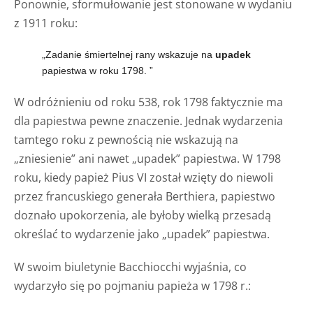
Ponownie, sformułowanie jest stonowane w wydaniu
z 1911 roku:
„Zadanie śmiertelnej rany wskazuje na
upadek
papiestwa w roku 1798.
”
W odróżnieniu od roku 538, rok 1798 faktycznie ma
dla papiestwa pewne znaczenie. Jednak wydarzenia
tamtego roku z pewnością nie wskazują na
„zniesienie” ani nawet „upadek” papiestwa. W 1798
roku, kiedy papież Pius VI został wzięty do niewoli
przez francuskiego generała Berthiera, papiestwo
doznało upokorzenia, ale byłoby wielką przesadą
określać to wydarzenie jako „upadek” papiestwa.
W swoim biuletynie Bacchiocchi wyjaśnia, co
wydarzyło się po pojmaniu papieża w 1798 r.: