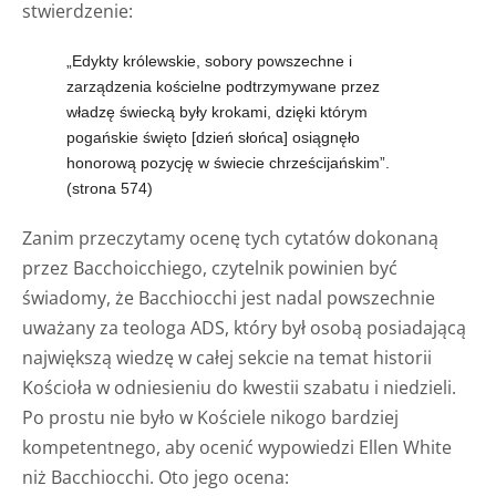
stwierdzenie:
„Edykty królewskie, sobory powszechne i
zarządzenia kościelne podtrzymywane przez
władzę świecką były krokami, dzięki którym
pogańskie święto [dzień słońca] osiągnęło
honorową pozycję w świecie chrześcijańskim”.
(strona 574)
Zanim przeczytamy ocenę tych cytatów dokonaną
przez Bacchoicchiego, czytelnik powinien być
świadomy, że Bacchiocchi jest nadal powszechnie
uważany za teologa ADS, który był osobą posiadającą
największą wiedzę w całej sekcie na temat historii
Kościoła w odniesieniu do kwestii szabatu i niedzieli.
Po prostu nie było w Kościele nikogo bardziej
kompetentnego, aby ocenić wypowiedzi Ellen White
niż Bacchiocchi. Oto jego ocena: