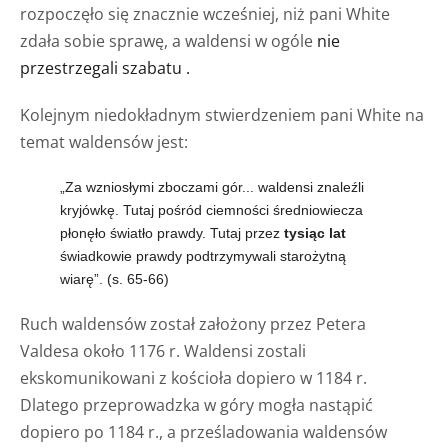
rozpoczęło się znacznie wcześniej, niż pani White
zdała sobie sprawę, a waldensi w ogóle
nie
przestrzegali szabatu .
Kolejnym niedokładnym stwierdzeniem pani White na
temat waldensów jest:
„Za wzniosłymi zboczami gór... waldensi znaleźli
kryjówkę. Tutaj pośród ciemności średniowiecza
płonęło światło prawdy. Tutaj
przez
tysiąc lat
świadkowie prawdy podtrzymywali starożytną
wiarę”. (s. 65-66)
Ruch waldensów został założony przez Petera
Valdesa około 1176 r. Waldensi zostali
ekskomunikowani z kościoła dopiero w 1184 r.
Dlatego przeprowadzka w góry mogła nastąpić
dopiero po 1184 r., a prześladowania waldensów