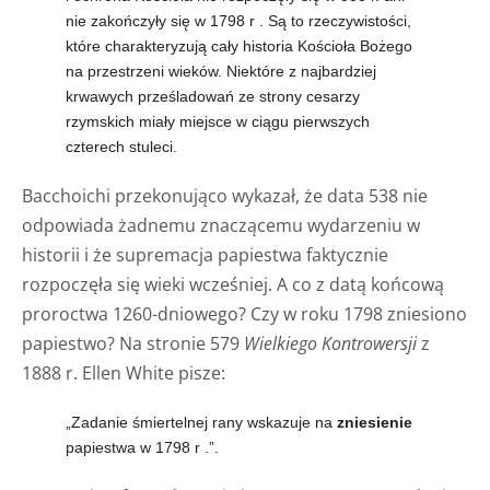
nie zakończyły się w 1798 r
. Są to rzeczywistości,
które charakteryzują cały historia Kościoła Bożego
na przestrzeni wieków. Niektóre z najbardziej
krwawych prześladowań ze strony cesarzy
rzymskich miały miejsce w ciągu pierwszych
czterech stuleci.
Bacchoichi przekonująco wykazał, że data 538 nie
odpowiada żadnemu znaczącemu wydarzeniu w
historii i że supremacja papiestwa faktycznie
rozpoczęła się wieki wcześniej. A co z datą końcową
proroctwa 1260-dniowego? Czy w roku 1798 zniesiono
papiestwo? Na stronie 579
Wielkiego Kontrowersji
z
1888 r. Ellen White pisze:
„Zadanie śmiertelnej rany wskazuje na
zniesienie
papiestwa w 1798 r
.”.