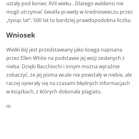
ustały pod koniec XVII wieku . Dlatego waldensi nie
mogli utrzymać światła prawdy w średniowieczu przez
„tysiąc lat”. 500 lat to bardziej prawdopodobna liczba.
Wniosek
Wielki
bój
jest przedstawiany jako księga napisana
przez Ellen White na podstawie jej wizji zesłanych z
nieba. Dzięki Bacchiochi i innym można wyraźnie
zobaczyć, że jej pisma wcale nie powstały w niebie, ale
raczej opierały się na czasami błędnych informacjach
w książkach, z których dokonała plagiatu.
m