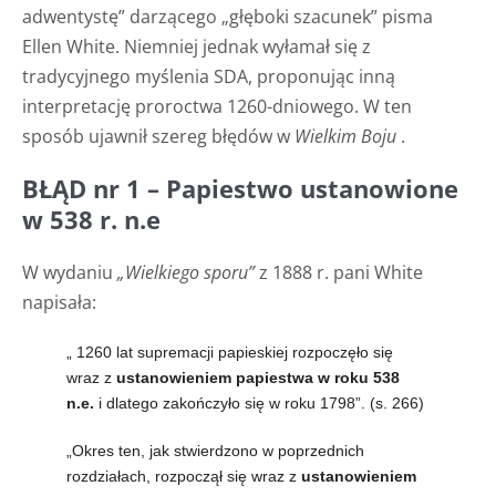
adwentystę” darzącego „głęboki szacunek” pisma
Ellen White. Niemniej jednak wyłamał się z
tradycyjnego myślenia SDA, proponując inną
interpretację proroctwa 1260-dniowego. W ten
sposób ujawnił szereg błędów w
Wielkim Boju
.
BŁĄD nr 1 – Papiestwo ustanowione
w 538 r. n.e
W wydaniu
„Wielkiego sporu”
z 1888 r. pani White
napisała:
„
1260 lat supremacji papieskiej rozpoczęło się
wraz z
ustanowieniem papiestwa w roku 538
n.e.
i dlatego zakończyło się w roku 1798”. (s. 266)
„Okres ten, jak stwierdzono w poprzednich
rozdziałach,
rozpoczął się wraz z
ustanowieniem