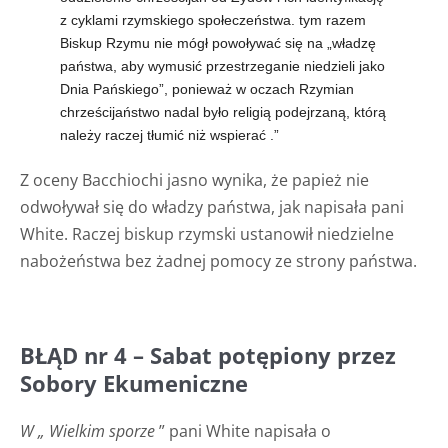
z cyklami rzymskiego społeczeństwa. tym razem
Biskup Rzymu nie mógł powoływać się na „władzę
państwa, aby wymusić przestrzeganie niedzieli jako
Dnia Pańskiego”, ponieważ w oczach Rzymian
chrześcijaństwo nadal było religią podejrzaną, którą
należy raczej tłumić niż wspierać .”
Z oceny Bacchiochi jasno wynika, że papież nie
odwoływał się do władzy państwa, jak napisała pani
White. Raczej biskup rzymski ustanowił niedzielne
nabożeństwa bez żadnej pomocy ze strony państwa.
BŁĄD nr 4 – Sabat potępiony przez
Sobory Ekumeniczne
W „ Wielkim sporze
” pani White napisała o