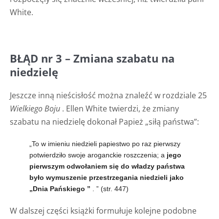
White.
BŁĄD nr 3 – Zmiana szabatu na
niedzielę
Jeszcze inną nieścisłość można znaleźć w rozdziale 25
Wielkiego Boju
. Ellen White twierdzi, że zmiany
szabatu na niedzielę dokonał Papież „siłą państwa”:
„To w imieniu niedzieli
papiestwo
po raz pierwszy
potwierdziło swoje aroganckie roszczenia; a
jego
pierwszym odwołaniem się do
władzy państwa
było wymuszenie przestrzegania niedzieli jako
„Dnia Pańskiego
”
. ” (str. 447)
W dalszej części książki formułuje kolejne podobne