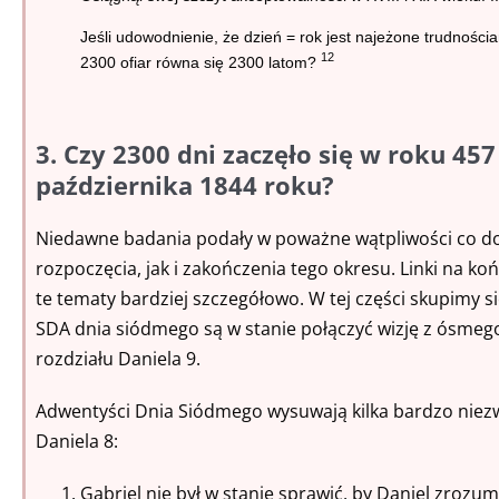
Jeśli udowodnienie, że dzień = rok jest najeżone trudnośc
12
2300 ofiar równa się 2300 latom?
3. Czy 2300 dni zaczęło się w roku 457
października 1844 roku?
Niedawne badania podały w poważne wątpliwości co do
rozpoczęcia, jak i zakończenia tego okresu. Linki na k
te tematy bardziej szczegółowo. W tej części skupimy się 
SDA dnia siódmego są w stanie połączyć wizję z ósmego 
rozdziału Daniela 9.
Adwentyści Dnia Siódmego wysuwają kilka bardzo niezw
Daniela 8:
Gabriel nie był w stanie sprawić, by Daniel zrozum