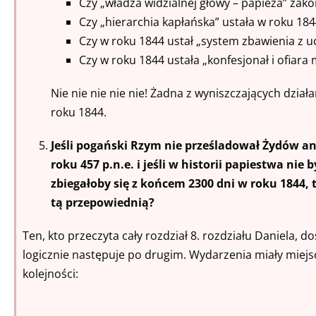
Czy „władza widzialnej głowy – papieża” zako
Czy „hierarchia kapłańska” ustała w roku 184
Czy w roku 1844 ustał „system zbawienia z 
Czy w roku 1844 ustała „konfesjonał i ofiara
Nie nie nie nie nie! Żadna z wyniszczających dzia
roku 1844.
Jeśli pogański Rzym nie prześladował Żydów ani
roku 457 p.n.e. i jeśli w historii papiestwa nie
zbiegałoby się z końcem 2300 dni w roku 1844
tą przepowiednią?
Ten, kto przeczyta cały rozdział 8. rozdziału Daniela, d
logicznie następuje po drugim. Wydarzenia miały miejsc
kolejności: