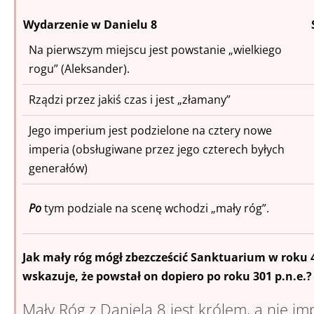
Wydarzenie w Danielu 8
Na pierwszym miejscu jest powstanie „wielkiego
rogu” (Aleksander).
Rządzi przez jakiś czas i jest „złamany”
Jego imperium jest podzielone na cztery nowe
imperia (obsługiwane przez jego czterech byłych
generałów)
Po
tym podziale na scenę wchodzi „mały róg”.
Jak mały róg mógł zbezcześcić Sanktuarium w roku 4
wskazuje, że powstał on dopiero po roku 301 p.n.e.?
Mały Róg z Daniela 8 jest królem, a nie i