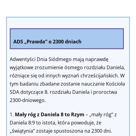
ADS „Prawda” o 2300 dniach
Adwentyści Dnia Siódmego mają naprawdę
wyjątkowe zrozumienie ósmego rozdziału Daniela,
różniące się od innych wyznań chrześcijańskich. W
tym badaniu zbadane zostanie nauczanie Kościoła
SDA dotyczące 8. rozdziału Daniela i proroctwa
2300-dniowego.
1.
Mały róg z Daniela 8 to Rzym
– „mały róg” z
Daniela 8:9 to istota, która powoduje, że
„świątynia” zostaje spustoszona na 2300 dni.