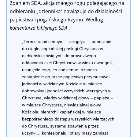
Zdaniem SDA, akcja małego rogu polegającego na
odbieraniu „dziennika” nawiązuje do działalności
papiestwa i pogańskiego Rzymu. Według
komentarza biblijnego SDA
:
„Termin «codzienny» — «ciągły» — odnosi się
do ciągłej kapłańskiej posługi Chrystusa w
niebiańskiej świątyni i do prawdziwego
oddawania czci Chrystusowi w wieku ewangelii;
usunięcie tego, co codzienne, oznacza
zastąpienie go przez papiestwo przymusowej
jedności w widzialnym Kościele w miejsce
dobrowolnej jedności wszystkich wierzących w
Chrystusa, władzy widzialnej głowy – papieża –
w miejsce Chrystusa, niewidzialnej głowy
Kościoła, hierarchii kapłańskiej w miejsce
bezpośredniego dostępu wszystkich wierzących
do Chrystusa, systemu zbawienia przez
uczynki… konfesjonału i ofiary mszy zamiast