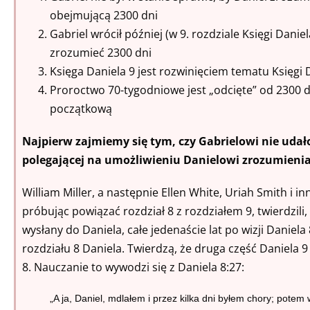
obejmującą 2300 dni
Gabriel wrócił później (w 9. rozdziale Księgi Dani
zrozumieć 2300 dni
Księga Daniela 9 jest rozwinięciem tematu Księgi 
Proroctwo 70-tygodniowe jest „odcięte” od 2300 d
początkową
Najpierw zajmiemy się tym, czy Gabrielowi nie udało 
polegającej na umożliwieniu Danielowi zrozumienia 
William Miller, a następnie Ellen White, Uriah Smith i i
próbując powiązać rozdział 8 z rozdziałem 9, twierdzili
wysłany do Daniela, całe jedenaście lat po wizji Daniela
rozdziału 8 Daniela. Twierdzą, że druga część Daniela 
8. Nauczanie to wywodzi się z Daniela 8:27:
„A ja, Daniel, mdlałem i przez kilka dni byłem chory; potem