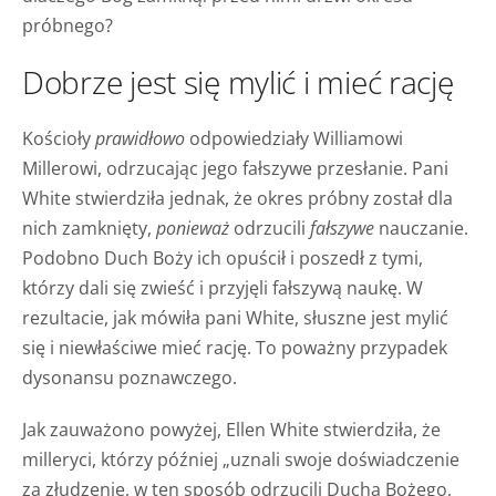
próbnego?
Dobrze jest się mylić i mieć rację
Kościoły
prawidłowo
odpowiedziały Williamowi
Millerowi, odrzucając jego fałszywe przesłanie. Pani
White stwierdziła jednak, że okres próbny został dla
nich zamknięty,
ponieważ
odrzucili
fałszywe
nauczanie.
Podobno Duch Boży ich opuścił i poszedł z tymi,
którzy dali się zwieść i przyjęli fałszywą naukę. W
rezultacie, jak mówiła pani White, słuszne jest mylić
się i niewłaściwe mieć rację. To poważny przypadek
dysonansu poznawczego.
Jak zauważono powyżej, Ellen White stwierdziła, że
milleryci, którzy później „uznali swoje doświadczenie
za złudzenie, w ten sposób odrzucili Ducha Bożego,