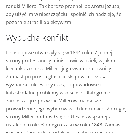
randki Millera. Tak bardzo pragnęli powrotu Jezusa,
aby ulżyć im w nieszczęściu i spełnić ich nadzieje, że
pozornie stracili obiektywizm.
Wybucha konflikt
Linie bojowe utworzyły się w 1844 roku. Z jednej
strony protestanccy ministrowie widzieli, w jakim
kierunku zmierza Miller i jego współpracownicy.
Zamiast po prostu głosić bliski powrót Jezusa,
wyznaczali określony czas, co powodowało
katastrofalne problemy w kościele. Dlatego nie
zamierzali już pozwolić Millerowi na dalsze
prowadzenie jego wyborów w ich kościołach. Z drugiej
strony Miller podnosił się po klęsce związanej z
ustaleniem określonego czasu w roku 1843. Zamiast
wyciągnąć wnioski z tej lekcji, zagłębił się jeszcze