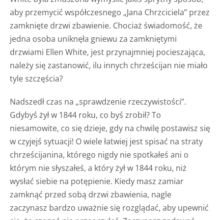
aby przemycić współczesnego „Jana Chrzciciela” przez
zamknięte drzwi zbawienie. Chociaż świadomość, że
jedna osoba uniknęła gniewu za zamkniętymi
drzwiami Ellen White, jest przynajmniej pocieszająca,
należy się zastanowić, ilu innych chrześcijan nie miało
tyle szczęścia?
Nadszedł czas na „sprawdzenie rzeczywistości”.
Gdybyś żył w 1844 roku, co byś zrobił? To
niesamowite, co się dzieje, gdy na chwilę postawisz się
w czyjejś sytuacji! O wiele łatwiej jest spisać na straty
chrześcijanina, którego nigdy nie spotkałeś ani o
którym nie słyszałeś, a który żył w 1844 roku, niż
wysłać siebie na potępienie. Kiedy masz zamiar
zamknąć przed sobą drzwi zbawienia, nagle
zaczynasz bardzo uważnie się rozglądać, aby upewnić