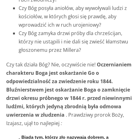
Czy Bóg posyła aniołów, aby wywoływali ludzi z
kościołów, w których głosi się prawdę, aby
wprowadzić ich w ruch urojeniowy?
Czy Bóg zamyka drzwi próby dla chrześcijan,
którzy nie ustąpili i nie dali się zwieść kłamstwu
głoszonemu przez Millera?
Czy tak działa Bóg? Nie, oczywiście nie!
Oczernianiem
charakteru Boga jest oskarżanie Go o
odpowiedzialność za zwiedzenie roku 1844.
Bluźnierstwem jest oskarżanie Boga o zamknięcie
drzwi okresu próbnego w 1844 r. przed niewinnymi
ludźmi, których jedyną zbrodnią była odmowa
uwierzenia w złudzenia
. Prawdziwy prorok Boży,
Izajasz, ujął to najlepiej
:
„
Biada tym, którzy zło nazywają dobrem, a