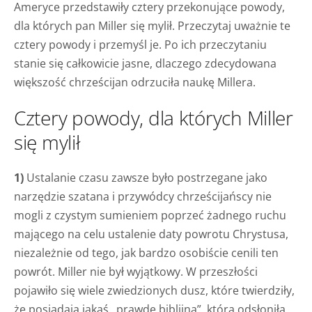
Ameryce przedstawiły cztery przekonujące powody,
dla których pan Miller się mylił. Przeczytaj uważnie te
cztery powody i przemyśl je. Po ich przeczytaniu
stanie się całkowicie jasne, dlaczego zdecydowana
większość chrześcijan odrzuciła naukę Millera.
Cztery powody, dla których Miller
się mylił
1)
Ustalanie czasu zawsze było postrzegane jako
narzędzie szatana i przywódcy chrześcijańscy nie
mogli z czystym sumieniem poprzeć żadnego ruchu
mającego na celu ustalenie daty powrotu Chrystusa,
niezależnie od tego, jak bardzo osobiście cenili ten
powrót. Miller nie był wyjątkowy. W przeszłości
pojawiło się wiele zwiedzionych dusz, które twierdziły,
że posiadają jakąś „prawdę biblijną”, która odsłoniła