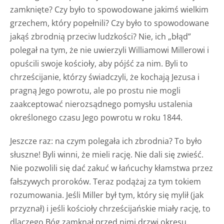
zamknięte? Czy było to spowodowane jakimś wielkim
grzechem, który popełnili? Czy było to spowodowane
jakąś zbrodnią przeciw ludzkości? Nie, ich „błąd”
polegał na tym, że nie uwierzyli Williamowi Millerowi i
opuścili swoje kościoły, aby pójść za nim. Byli to
chrześcijanie, którzy świadczyli, że kochają Jezusa i
pragną Jego powrotu, ale po prostu nie mogli
zaakceptować nierozsądnego pomysłu ustalenia
określonego czasu Jego powrotu w roku 1844.
Jeszcze raz: na czym polegała ich zbrodnia? To było
słuszne! Byli winni, że mieli rację. Nie dali się zwieść.
Nie pozwolili się dać zakuć w łańcuchy kłamstwa przez
fałszywych proroków. Teraz podążaj za tym tokiem
rozumowania. Jeśli Miller był tym, który się mylił (jak
przyznał) i jeśli kościoły chrześcijańskie miały rację, to
dlaczego Bóg zamknął przed nimi drzwi okresu