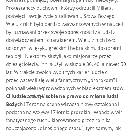
Protestanccy duchowni, którzy odrzucili Millera,
poświęcili swoje życie studiowaniu Słowa Bożego.
Wielu z nich było bardzo zaawansowanych w nauce i
byli uznawani przez swoje społeczności za ludzi z
doświadczeniem i charakterem. Wielu z nich było
uczonymi w języku greckim i hebrajskim, doktorami
teologii. Niektórzy służyli jako misjonarze przez
dziesięciolecia. Inni służyli w służbie 30, 40, a nawet 50
lat. W trakcie swoich wybitnych karier ludzie ci
przeciwstawili się wielu fanatycznym „prorokom” i
pokonali wielu wprowadzonych w błąd ekstremistów.
Ci ludzie
zasłużyli
sobie na prawo do miana ludzi
Bożych
! Teraz na scenę wkracza niewykształcona i
podatna na wpływy 17-letnia prorokini. Wpada w wir
fanatycznego ruchu kierowanego przez rolnika
nauczającego „określonego czasu”, tym samym, jak