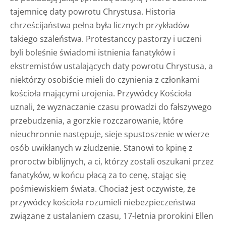
tajemnicę daty powrotu Chrystusa. Historia
chrześcijaństwa pełna była licznych przykładów
takiego szaleństwa. Protestanccy pastorzy i uczeni
byli boleśnie świadomi istnienia fanatyków i
ekstremistów ustalających daty powrotu Chrystusa, a
niektórzy osobiście mieli do czynienia z członkami
kościoła mającymi urojenia. Przywódcy Kościoła
uznali, że wyznaczanie czasu prowadzi do fałszywego
przebudzenia, a gorzkie rozczarowanie, które
nieuchronnie następuje, sieje spustoszenie w wierze
osób uwikłanych w złudzenie. Stanowi to kpinę z
proroctw biblijnych, a ci, którzy zostali oszukani przez
fanatyków, w końcu płacą za to cenę, stając się
pośmiewiskiem świata. Chociaż jest oczywiste, że
przywódcy kościoła rozumieli niebezpieczeństwa
związane z ustalaniem czasu, 17-letnia prorokini Ellen