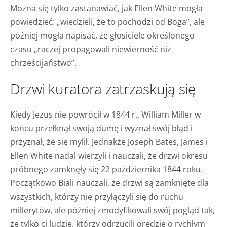
Można się tylko zastanawiać, jak Ellen White mogła
powiedzieć: „wiedzieli, że to pochodzi od Boga”, ale
później mogła napisać, że głosiciele określonego
czasu „raczej propagowali niewierność niż
chrześcijaństwo”.
Drzwi kuratora zatrzaskują się
Kiedy Jezus nie powrócił w 1844 r., William Miller w
końcu przełknął swoją dumę i wyznał swój błąd i
przyznał, że się mylił. Jednakże Joseph Bates, James i
Ellen White nadal wierzyli i nauczali, że drzwi okresu
próbnego zamknęły się 22 października 1844 roku.
Początkowo Biali nauczali, że drzwi są zamknięte dla
wszystkich, którzy nie przyłączyli się do ruchu
millerytów, ale później zmodyfikowali swój pogląd tak,
że tylko ci ludzie, którzy odrzucili orędzie o rychłym