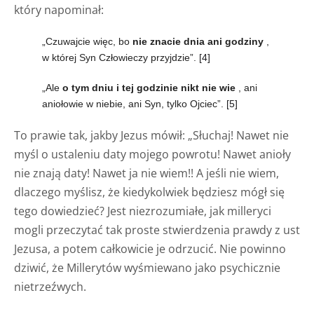
który napominał:
„Czuwajcie więc, bo
nie znacie dnia ani godziny
,
w której Syn Człowieczy przyjdzie”.
[4]
„Ale
o tym dniu i tej godzinie nikt nie wie
, ani
aniołowie w niebie, ani Syn, tylko Ojciec”.
[5]
To prawie tak, jakby Jezus mówił: „Słuchaj! Nawet nie
myśl o ustaleniu daty mojego powrotu! Nawet anioły
nie znają daty! Nawet ja nie wiem!! A jeśli nie wiem,
dlaczego myślisz, że kiedykolwiek będziesz mógł się
tego dowiedzieć? Jest niezrozumiałe, jak milleryci
mogli przeczytać tak proste stwierdzenia prawdy z ust
Jezusa, a potem całkowicie je odrzucić. Nie powinno
dziwić, że Millerytów wyśmiewano jako psychicznie
nietrzeźwych.