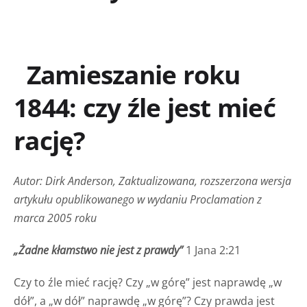
Zamieszanie roku
1844: czy źle jest mieć
rację?
Autor: Dirk Anderson, Zaktualizowana, rozszerzona wersja
artykułu opublikowanego w wydaniu Proclamation z
marca 2005 roku
„Żadne kłamstwo nie jest z prawdy”
1 Jana 2:21
Czy to źle mieć rację? Czy „w górę” jest naprawdę „w
dół”, a „w dół” naprawdę „w górę”? Czy prawda jest