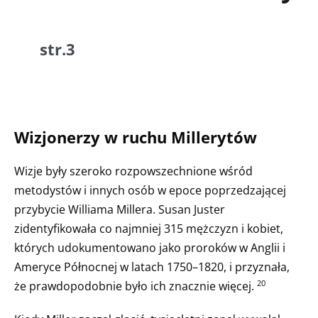
str.3
Wizjonerzy w ruchu Millerytów
Wizje były szeroko rozpowszechnione wśród
metodystów i innych osób w epoce poprzedzającej
przybycie Williama Millera. Susan Juster
zidentyfikowała co najmniej 315 mężczyzn i kobiet,
których udokumentowano jako proroków w Anglii i
Ameryce Północnej w latach 1750–1820, i przyznała,
że prawdopodobnie było ich znacznie więcej.
20