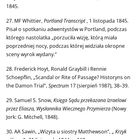
1845.
27. MF Whittier,
Portland Transcript
, 1 listopada 1845.
Pisał o spotkaniu adwentystów w Portland, podczas
którego nastolatka „porzuciła wizję, którą miała
poprzedniej nocy, podczas której widziała okropne
sceny wyrok wydany.”
28. Frederick Hoyt, Ronald Graybill i Rennie
Schoepflin, „Scandal or Rite of Passage? Historyns on
the Damon Trial”,
Spectrum
17 (sierpień 1987), 38–39.
29. Samuel S. Snow,
Księga Sądu przekazana Izraelowi
przez Eliasza, Wysłannika Wiecznego Przymierza
(Nowy
Jork: G. Mitchell, 1848).
30. AA Sawin, „Wizyta u siostry Matthewson”, „
Krzyk