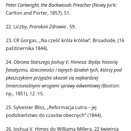
Peter Cartwright, the Backwoods Preacher
(Nowy Jork:
Carlton and Porter, 1857), 51.
22. Liczby,
Prorokini Zdrowia
, 59.
23. CR Gorgas, „Na cześć króla królów”, Broadside, (16
października 1844).
24.
Obrona Starszego Joshuy V. Himesa: Będąc historią
fanatyzmu, dziecinności i tajnych działań tych, którzy pod
płaszczykiem przyjaźni okazali się najbardziej
śmiercionośnymi wrogami sprawy adwentowej
(Boston:
np., 1851), 12 -15.
25. Sylvester Bliss, „Reformacja Lutra – jej
podobieństwo do czasów obecnych” (1844).
26. Joshua V. Himes do Williama Millera, 22 kwietnia