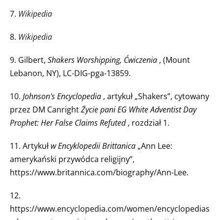
7.
Wikipedia
8.
Wikipedia
9. Gilbert,
Shakers Worshipping, Ćwiczenia
, (Mount
Lebanon, NY), LC-DIG-pga-13859.
10.
Johnson's Encyclopedia
, artykuł „Shakers”, cytowany
przez DM Canright
Życie pani EG White Adventist Day
Prophet: Her False Claims Refuted
, rozdział 1.
11. Artykuł
w Encyklopedii Brittanica
„Ann Lee:
amerykański przywódca religijny”,
https://www.britannica.com/biography/Ann-Lee.
12.
https://www.encyclopedia.com/women/encyclopedias