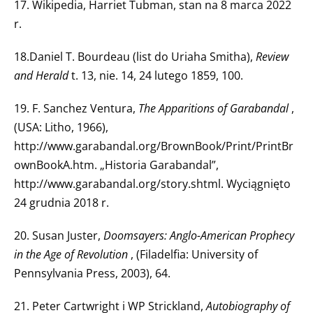
17. Wikipedia, Harriet Tubman, stan na 8 marca 2022
r.
18.Daniel T. Bourdeau (list do Uriaha Smitha),
Review
and Herald
t. 13, nie. 14, 24 lutego 1859, 100.
19. F. Sanchez Ventura,
The Apparitions of Garabandal
,
(USA: Litho, 1966),
http://www.garabandal.org/BrownBook/Print/PrintBr
ownBookA.htm. „Historia Garabandal”,
http://www.garabandal.org/story.shtml. Wyciągnięto
24 grudnia 2018 r.
20. Susan Juster,
Doomsayers: Anglo-American Prophecy
in the Age of Revolution
, (Filadelfia: University of
Pennsylvania Press, 2003), 64.
21. Peter Cartwright i WP Strickland,
Autobiography of