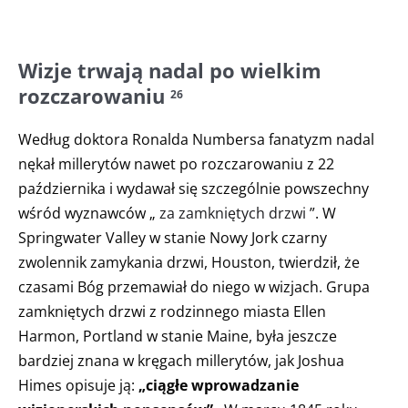
Wizje trwają nadal po wielkim
rozczarowaniu
26
Według doktora Ronalda Numbersa fanatyzm nadal
nękał millerytów nawet po rozczarowaniu z 22
października i wydawał się szczególnie powszechny
wśród wyznawców „
za zamkniętych drzwi
”. W
Springwater Valley w stanie Nowy Jork czarny
zwolennik zamykania drzwi, Houston, twierdził, że
czasami Bóg przemawiał do niego w wizjach. Grupa
zamkniętych drzwi z rodzinnego miasta Ellen
Harmon, Portland w stanie Maine, była jeszcze
bardziej znana w kręgach millerytów, jak Joshua
Himes opisuje ją:
„ciągłe wprowadzanie