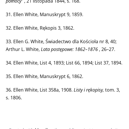
północy”
, 21 listopada 1844, s. 168.
31. Ellen White, Manuskrypt 9, 1859.
32. Ellen White, Rękopis 3, 1862.
33. Ellen G. White, Świadectwo dla Kościoła nr 8, 40;
Arthur L. White,
Lata postępowe: 1862–1876
, 26–27.
34. Ellen White, List 4, 1893; List 66, 1894; List 37, 1894.
35. Ellen White, Manuskrypt 6, 1862.
36. Ellen White, List 358a, 1908.
Listy i rękopisy,
tom. 3,
s. 1806.