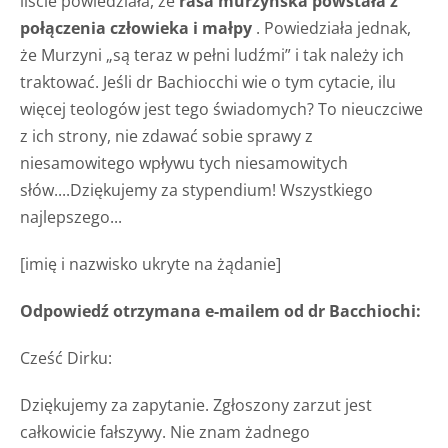
liście powiedziała, że
rasa murzyńska powstała z
połączenia człowieka i małpy
. Powiedziała jednak,
że Murzyni „są teraz w pełni ludźmi” i tak należy ich
traktować. Jeśli dr Bachiocchi wie o tym cytacie, ilu
więcej teologów jest tego świadomych? To nieuczciwe
z ich strony, nie zdawać sobie sprawy z
niesamowitego wpływu tych niesamowitych
słów....Dziękujemy za stypendium! Wszystkiego
najlepszego...
[imię i nazwisko ukryte na żądanie]
Odpowiedź otrzymana e-mailem od dr Bacchiochi:
Cześć Dirku:
Dziękujemy za zapytanie. Zgłoszony zarzut jest
całkowicie fałszywy. Nie znam żadnego