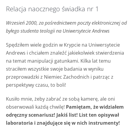
Relacja naocznego świadka nr 1
Wrzesień 2000, za pośrednictwem poczty elektronicznej od
byłego studenta teologii na Uniwersytecie Andrews
Spędziłem wiele godzin w Krypcie na Uniwersytecie
Andrews i chciałem znaleźć jakiekolwiek stwierdzenia
na temat manipulacji gatunkami. Kilka lat temu
straciłem wszystkie swoje badania w wyniku
przeprowadzki z Niemiec Zachodnich i patrząc z
perspektywy czasu, to boli!
Kusiło mnie, żeby zabrać ze sobą kamerę, ale oni
obserwowali każdą chwilę!
Pamiętam, że widziałem
odręczny scenariusz! Jakiś list! List ten opisywał
laboratoria i znajdujące się w nich instrumenty!