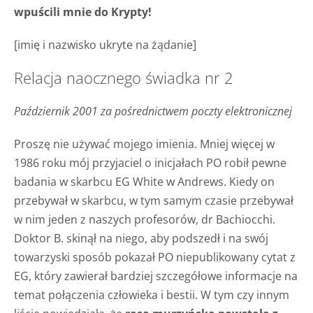
wpuścili mnie do Krypty!
[imię i nazwisko ukryte na żądanie]
Relacja naocznego świadka nr 2
Październik 2001 za pośrednictwem poczty elektronicznej
Proszę nie używać mojego imienia. Mniej więcej w
1986 roku mój przyjaciel o inicjałach PO robił pewne
badania w skarbcu EG White w Andrews. Kiedy on
przebywał w skarbcu, w tym samym czasie przebywał
w nim jeden z naszych profesorów, dr Bachiocchi.
Doktor B. skinął na niego, aby podszedł i na swój
towarzyski sposób pokazał PO niepublikowany cytat z
EG, który zawierał bardziej szczegółowe informacje na
temat połączenia człowieka i bestii. W tym czy innym