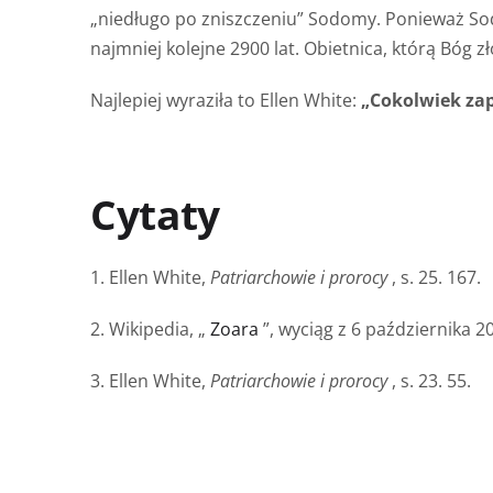
„niedługo po zniszczeniu” Sodomy. Ponieważ Sodom
najmniej kolejne 2900 lat. Obietnica, którą Bóg z
Najlepiej wyraziła to Ellen White:
„Cokolwiek za
Cytaty
1. Ellen White,
Patriarchowie i prorocy
, s. 25. 167.
2. Wikipedia, „
Zoara
”, wyciąg z 6 października 20
3. Ellen White,
Patriarchowie i prorocy
, s. 23. 55.