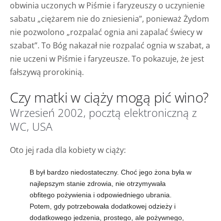
obwinia uczonych w Piśmie i faryzeuszy o uczynienie
sabatu „ciężarem nie do zniesienia”, ponieważ Żydom
nie pozwolono „rozpalać ognia ani zapalać świecy w
szabat”. To Bóg nakazał nie rozpalać ognia w szabat, a
nie uczeni w Piśmie i faryzeusze. To pokazuje, że jest
fałszywą prorokinią.
Czy matki w ciąży mogą pić wino?
Wrzesień 2002, pocztą elektroniczną z
WC, USA
Oto jej rada dla kobiety w ciąży:
B był bardzo niedostateczny. Choć jego żona była w
najlepszym stanie zdrowia, nie otrzymywała
obfitego pożywienia i odpowiedniego ubrania.
Potem, gdy potrzebowała dodatkowej odzieży i
dodatkowego jedzenia, prostego, ale pożywnego,