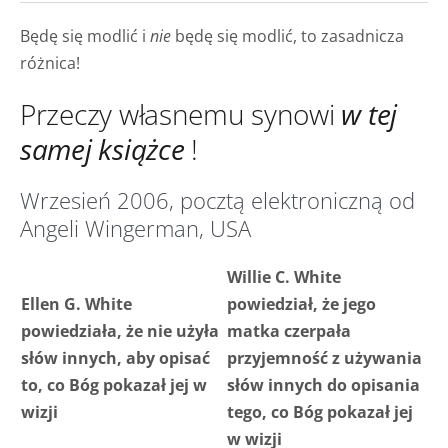
Będę się modlić i
nie
będę się modlić, to zasadnicza
różnica!
Przeczy własnemu synowi
w tej
samej książce
!
Wrzesień 2006, pocztą elektroniczną od
Angeli Wingerman, USA
Willie C. White
Ellen G. White
powiedział, że jego
powiedziała, że nie użyła
matka czerpała
słów innych, aby opisać
przyjemność z używania
to, co Bóg pokazał jej w
słów innych do opisania
wizji
tego, co Bóg pokazał jej
w wizji