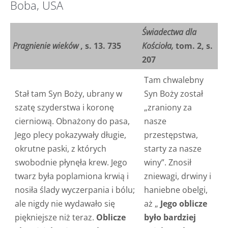
Boba, USA
Świadectwa dla
Pragnienie wieków
, s. 13. 735
Kościoła,
tom. 2, s.
207
Tam chwalebny
Stał tam Syn Boży, ubrany w
Syn Boży został
szatę szyderstwa i koronę
„zraniony za
cierniową. Obnażony do pasa,
nasze
Jego plecy pokazywały długie,
przestępstwa,
okrutne paski, z których
starty za nasze
swobodnie płynęła krew. Jego
winy”. Znosił
twarz była poplamiona krwią i
zniewagi, drwiny i
nosiła ślady wyczerpania i bólu;
haniebne obelgi,
ale nigdy nie wydawało się
aż „
Jego oblicze
piękniejsze niż teraz.
Oblicze
było bardziej