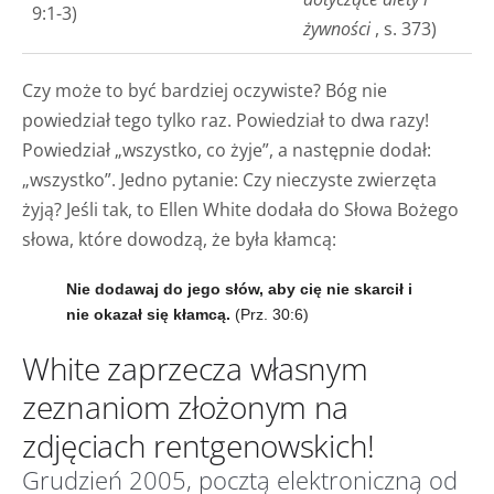
9:1-3)
żywności
, s. 373)
Czy może to być bardziej oczywiste? Bóg nie
powiedział tego tylko raz. Powiedział to dwa razy!
Powiedział „wszystko, co żyje”, a następnie dodał:
„wszystko”. Jedno pytanie: Czy nieczyste zwierzęta
żyją? Jeśli tak, to Ellen White dodała do Słowa Bożego
słowa, które dowodzą, że była kłamcą:
Nie dodawaj do jego słów, aby cię nie skarcił i
nie okazał się kłamcą.
(Prz. 30:6)
White zaprzecza własnym
zeznaniom złożonym na
zdjęciach rentgenowskich!
Grudzień 2005, pocztą elektroniczną od