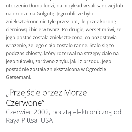
otoczeniu tłumu ludzi, na przykład w sali sądowej lub
na drodze na Golgotę. Jego oblicze było
zniekształcone nie tyle przez pot, ile przez koronę
cierniową i bicie w twarz. Po drugie, werset mówi, że
jego postać została zniekształcona, co pozostawia
wrażenie, że jego ciało zostało ranne. Stało się to
podczas chłosty, który rozerwał na strzępy ciało na
jego tułowiu, zarówno z tyłu, jak i z przodu. Jego
postać nie została zniekształcona w Ogrodzie
Getsemani.
„Przejście przez Morze
Czerwone”
Czerwiec 2002, pocztą elektroniczną od
Raya Pittsa, USA