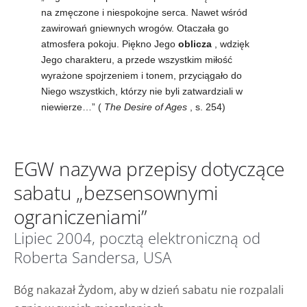
na zmęczone i niespokojne serca. Nawet wśród
zawirowań gniewnych wrogów. Otaczała go
atmosfera pokoju. Piękno Jego
oblicza
, wdzięk
Jego charakteru, a przede wszystkim miłość
wyrażone spojrzeniem i tonem, przyciągało do
Niego wszystkich, którzy nie byli zatwardziali w
niewierze…” (
The Desire of Ages
, s. 254)
EGW nazywa przepisy dotyczące
sabatu „bezsensownymi
ograniczeniami”
Lipiec 2004, pocztą elektroniczną od
Roberta Sandersa, USA
Bóg nakazał Żydom, aby w dzień sabatu nie rozpalali