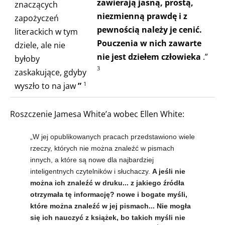
zawierają jasną, prostą,
znaczących
niezmienną prawdę i z
zapożyczeń
pewnością należy je cenić.
literackich w tym
Pouczenia w nich zawarte
dziele, ale nie
nie jest dziełem człowieka
.”
byłoby
3
zaskakujące, gdyby
wyszło to na jaw
”
1
Roszczenie Jamesa White’a wobec Ellen White:
„W jej opublikowanych pracach przedstawiono wiele
rzeczy, których nie można znaleźć w pismach
innych, a które są nowe dla najbardziej
inteligentnych czytelników i słuchaczy.
A jeśli nie
można ich znaleźć w druku... z jakiego źródła
otrzymała tę informację? nowe i bogate myśli,
które można znaleźć w jej pismach... Nie mogła
się ich nauczyć z książek, bo takich myśli nie