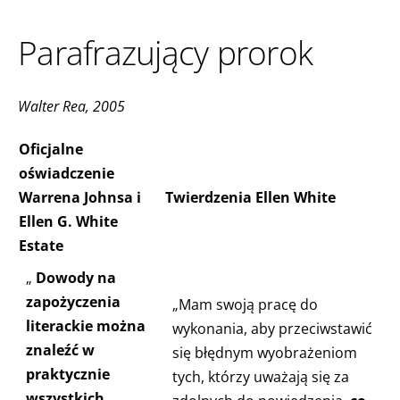
Parafrazujący prorok
Walter Rea, 2005
Oficjalne
oświadczenie
Warrena Johnsa i
Twierdzenia Ellen White
Ellen G. White
Estate
„
Dowody na
zapożyczenia
„Mam swoją pracę do
literackie można
wykonania, aby przeciwstawić
znaleźć w
się błędnym wyobrażeniom
praktycznie
tych, którzy uważają się za
wszystkich