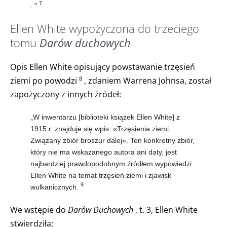
7
. "
Ellen White wypożyczona do trzeciego
tomu
Darów duchowych
Opis Ellen White opisujący powstawanie trzęsień
ziemi po powodzi
, zdaniem Warrena Johnsa, został
8
zapożyczony z innych źródeł:
„W inwentarzu [biblioteki książek Ellen White] z
1915 r. znajduje się wpis: «Trzęsienia ziemi,
Związany zbiór broszur dalej». Ten konkretny zbiór,
który nie ma wskazanego autora ani daty, jest
najbardziej prawdopodobnym źródłem wypowiedzi
Ellen White na temat trzęsień ziemi i zjawisk
9
wulkanicznych.
We wstępie do
Darów Duchowych
, t. 3, Ellen White
stwierdziła: