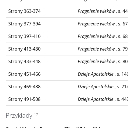
Strony 363-374
Pragnienie wieków
, s. 4
Strony 377-394
Pragnienie wieków
, s. 6
Strony 397-410
Pragnienie wieków
, s. 6
Strony 413-430
Pragnienie wieków
, s. 7
Strony 433-448
Pragnienie wieków
, s. 8
Strony 451-466
Dzieje Apostolskie
, s. 14
Strony 469-488
Dzieje Apostolskie
, s. 21
Strony 491-508
Dzieje Apostolskie
, s. 44
Przykłady
17