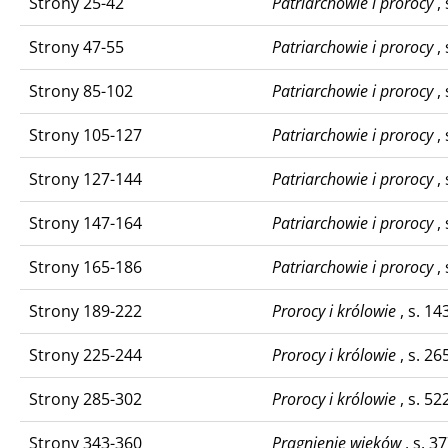
Strony 25-42
Patriarchowie i prorocy
, 
Strony 47-55
Patriarchowie i prorocy
, 
Strony 85-102
Patriarchowie i prorocy
, 
Strony 105-127
Patriarchowie i prorocy
, 
Strony 127-144
Patriarchowie i prorocy
, 
Strony 147-164
Patriarchowie i prorocy
, 
Strony 165-186
Patriarchowie i prorocy
, 
Strony 189-222
Prorocy i królowie
, s. 14
Strony 225-244
Prorocy i królowie
, s. 26
Strony 285-302
Prorocy i królowie
, s. 52
Strony 343-360
Pragnienie wieków
, s. 3