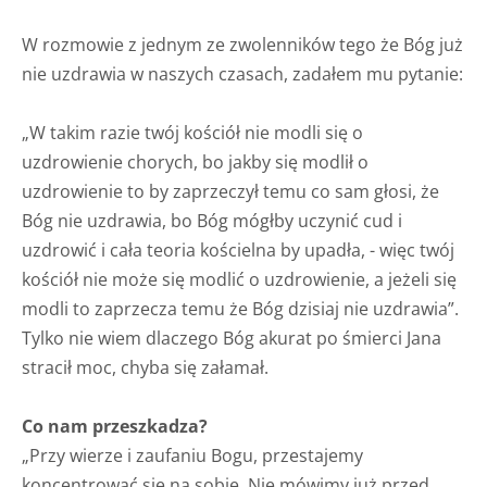
W rozmowie z jednym ze zwolenników tego że Bóg już
nie uzdrawia w naszych czasach, zadałem mu pytanie:
„W takim razie twój kościół nie modli się o
uzdrowienie chorych, bo jakby się modlił o
uzdrowienie to by zaprzeczył temu co sam głosi, że
Bóg nie uzdrawia, bo Bóg mógłby uczynić cud i
uzdrowić i cała teoria kościelna by upadła, - więc twój
kościół nie może się modlić o uzdrowienie, a jeżeli się
modli to zaprzecza temu że Bóg dzisiaj nie uzdrawia”.
Tylko nie wiem dlaczego Bóg akurat po śmierci Jana
stracił moc, chyba się załamał.
Co nam przeszkadza?
„Przy wierze i zaufaniu Bogu, przestajemy
koncentrować się na sobie. Nie mówimy już przed