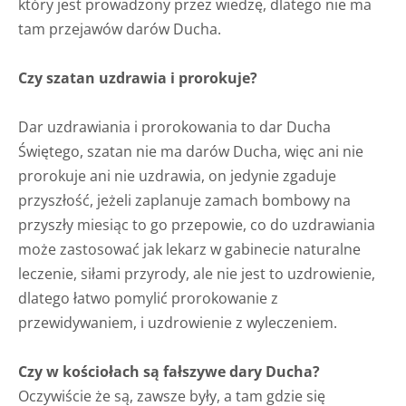
który jest prowadzony przez wiedzę, dlatego nie ma
tam przejawów darów Ducha.
Czy szatan uzdrawia i prorokuje?
Dar uzdrawiania i prorokowania to dar Ducha
Świętego, szatan nie ma darów Ducha, więc ani nie
prorokuje ani nie uzdrawia, on jedynie zgaduje
przyszłość, jeżeli zaplanuje zamach bombowy na
przyszły miesiąc to go przepowie, co do uzdrawiania
może zastosować jak lekarz w gabinecie naturalne
leczenie, siłami przyrody, ale nie jest to uzdrowienie,
dlatego łatwo pomylić prorokowanie z
przewidywaniem, i uzdrowienie z wyleczeniem.
Czy w kościołach są fałszywe dary Ducha?
Oczywiście że są, zawsze były, a tam gdzie się