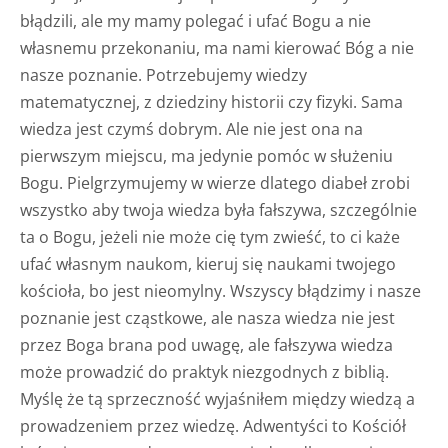
błądzili, ale my mamy polegać i ufać Bogu a nie
własnemu przekonaniu, ma nami kierować Bóg a nie
nasze poznanie. Potrzebujemy wiedzy
matematycznej, z dziedziny historii czy fizyki. Sama
wiedza jest czymś dobrym. Ale nie jest ona na
pierwszym miejscu, ma jedynie pomóc w służeniu
Bogu. Pielgrzymujemy w wierze dlatego diabeł zrobi
wszystko aby twoja wiedza była fałszywa, szczególnie
ta o Bogu, jeżeli nie może cię tym zwieść, to ci każe
ufać własnym naukom, kieruj się naukami twojego
kościoła, bo jest nieomylny. Wszyscy błądzimy i nasze
poznanie jest cząstkowe, ale nasza wiedza nie jest
przez Boga brana pod uwagę, ale fałszywa wiedza
może prowadzić do praktyk niezgodnych z biblią.
Myślę że tą sprzeczność wyjaśniłem między wiedzą a
prowadzeniem przez wiedzę. Adwentyści to Kościół