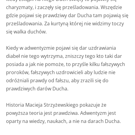
charyzmaty, i zaczęły się prześladowania. Wszędzie
gdzie pojawi się prawdziwy dar Ducha tam pojawią się
prześladowania. Za kurtyną której nie widzimy toczy
się walka duchów.
Kiedy w adwentyzmie pojawi się dar uzdrawiania
diabeł nie tego wytrzyma, zniszczy tego kto taki dar
posiada a jak nie pomoże, to przyśle kilku fałszywych
proroków, fałszywych uzdrowicieli aby ludzie nie
odróżniali prawdy od fałszu, aby zrazili się do
prawdziwych darów Ducha.
Historia Macieja Strzyżewskiego pokazuje że
powyższa teoria jest prawdziwa. Adwentyzm jest
oparty na wiedzy, naukach, a nie na darach Ducha.