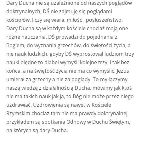
Dary Ducha nie są uzależnione od naszych poglądów
doktrynalnych, DŚ nie zajmuję się poglądami
kościołów, liczy się wiara, miłość i posłuszeństwo.
Dary Ducha są w każdym kościele chociaż mają one
różne nauczania. DŚ prowadzi do pojednania z
Bogiem, do wyznania grzechów, do świętości życia, a
nie nauk ludzkich, gdyby DŚ wyprostował ludziom trzy
nauki błędne to diabeł wymyśli kolejne trzy, i tak bez
końca, a na świętość życia nie ma co wymyślić, Jezus
umierał za grzechy a nie za poglądy. To my łączymy
naszą wiedzę z działalnością Ducha, mówimy jak ktoś
nie ma takich nauk jak ja, to Bóg nie może przez niego
uzdrawiać. Uzdrowienia są nawet w Kościele
Rzymskim chociaż tam nie ma prawdy doktrynalnej,
przykładem są spotkania Odnowy w Duchu Świętym,
na których są dary Ducha.