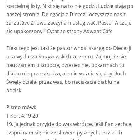
kościelnej listy. Nikt się na to nie godzi. Ludzie stają po
naszej stronie. Delegacja z Diecezji oczyszcza nas z
zarzutów. Znowu zaczynam usługiwać. Pastor A czuje
się upokorzony.” Cytat ze strony Adwent Cafe
Efekt tego jest taki że pastor wnosi skargę do Diecezji
a ta wyklucza Strzyżewskich ze zboru. Zajmujcie się
nauczaniem o sobocie, dziesięcinie, pokarmach to
diabłu nie przeszkadza, ale nie ważcie się aby Duch
Święty działał przez was, bo naciskacie diabłu na
odcisk.
Pismo mówi:
1 Kor. 4:19-20
19. Ja jednak przyjdę do was wkrótce, jeśli Pan zechce,
i zapoznam się nie ze słowem pysznych, lecz z ich