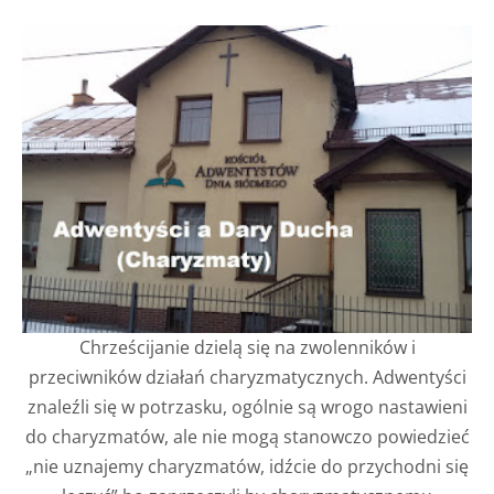
Chrześcijanie dzielą się na zwolenników i
przeciwników działań charyzmatycznych. Adwentyści
znaleźli się w potrzasku, ogólnie są wrogo nastawieni
do charyzmatów, ale nie mogą stanowczo powiedzieć
„nie uznajemy charyzmatów, idźcie do przychodni się