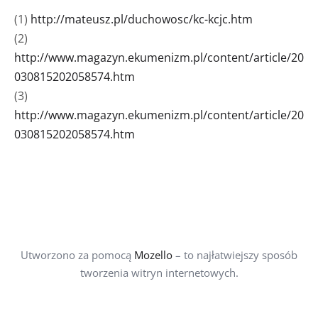
(1)
http://mateusz.pl/duchowosc/kc-kcjc.htm
(2)
http://www.magazyn.ekumenizm.pl/content/article/20
030815202058574.htm
(3)
http://www.magazyn.ekumenizm.pl/content/article/20
030815202058574.htm
Utworzono za pomocą
Mozello
– to najłatwiejszy sposób
tworzenia witryn internetowych.