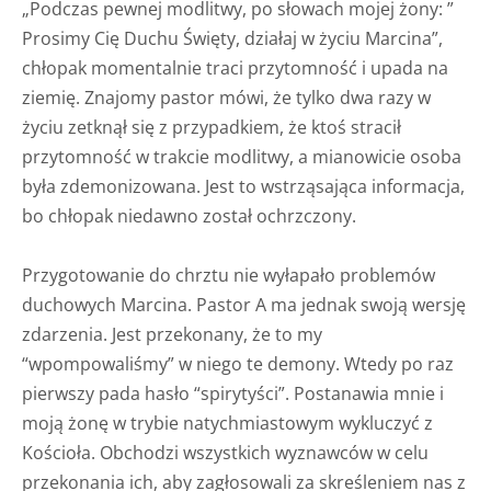
„Podczas pewnej modlitwy, po słowach mojej żony: ”
Prosimy Cię Duchu Święty, działaj w życiu Marcina”,
chłopak momentalnie traci przytomność i upada na
ziemię. Znajomy pastor mówi, że tylko dwa razy w
życiu zetknął się z przypadkiem, że ktoś stracił
przytomność w trakcie modlitwy, a mianowicie osoba
była zdemonizowana. Jest to wstrząsająca informacja,
bo chłopak niedawno został ochrzczony.
Przygotowanie do chrztu nie wyłapało problemów
duchowych Marcina. Pastor A ma jednak swoją wersję
zdarzenia. Jest przekonany, że to my
“wpompowaliśmy” w niego te demony. Wtedy po raz
pierwszy pada hasło “spirytyści”. Postanawia mnie i
moją żonę w trybie natychmiastowym wykluczyć z
Kościoła. Obchodzi wszystkich wyznawców w celu
przekonania ich, aby zagłosowali za skreśleniem nas z