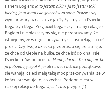
Panem Bogiem:
ja to jestem nikim, ja to jestem taki
biedny, ja to mam tyle grzechów za sobą
. Prawdziwy
wymiar wiary oznacza, że ja i Ty żyjemy jako Dziecko
Boga, Syn Boga, Przyjaciel Boga - czyli mamy relację z
Bogiem i nie płaszczymy się, nie przepraszamy, że
istniejemy, że w ogóle odzywamy się ośmielając o coś
prosić. Czy Twoje dziecko przeprasza cię, że istnieje,
że chce od Ciebie na bułkę, że chce iść do kina? Nie.
Dziecko mówi po prostu:
Mamo, daj mi! Tato daj mi, bo
ja potrzebuję tego!
A jeżeli nawet rodzice początkowo
się wahają, dzieci mają taką moc przekonywania, że w
końcu otrzymują to, co zechcą. Podobnie jest w
naszej relacji do Boga Ojca.” zob. przypis (1)