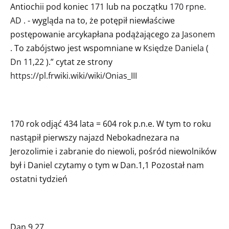
Antiochii pod koniec
171
lub na początku
170 rpne.
AD
. - wygląda na to, że potępił niewłaściwe
postępowanie arcykapłana podążającego za
Jasonem
. To zabójstwo jest wspomniane w
Księdze Daniela
(
Dn 11,22
).” cytat ze strony
https://pl.frwiki.wiki/wiki/Onias_III
170 rok odjąć 434 lata = 604 rok p.n.e. W tym to roku
nastąpił pierwszy najazd Nebokadnezara na
Jerozolimie i zabranie do niewoli, pośród niewolników
był i Daniel czytamy o tym w Dan.1,1 Pozostał nam
ostatni tydzień
Dan.9.27