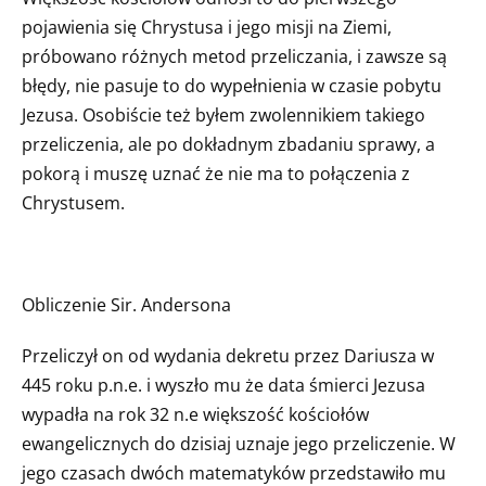
pojawienia się Chrystusa i jego misji na Ziemi,
próbowano różnych metod przeliczania, i zawsze są
błędy, nie pasuje to do wypełnienia w czasie pobytu
Jezusa. Osobiście też byłem zwolennikiem takiego
przeliczenia, ale po dokładnym zbadaniu sprawy, a
pokorą i muszę uznać że nie ma to połączenia z
Chrystusem.
Obliczenie Sir. Andersona
Przeliczył on od wydania dekretu przez Dariusza w
445 roku p.n.e. i wyszło mu że data śmierci Jezusa
wypadła na rok 32 n.e większość kościołów
ewangelicznych do dzisiaj uznaje jego przeliczenie. W
jego czasach dwóch matematyków przedstawiło mu