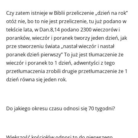
Czy zatem istnieje w Biblii przeliczenie „dzień na rok”
otóż nie, bo to nie jest przeliczenie, tu już podano w
tekście lata, w Dan.8,14 podano 2300 wieczorów i
poranków, wieczór i poranek tworzy jeden dzień, jak
prze stworzeniu świata „nastał wieczór i nastał
poranek dzień pierwszy” To już jest tłumaczenie że
wieczór i poranek to 1 dzień, adwentyści z tego
przetłumaczenia zrobili drugie przetłumaczenie że 1
dzień równa się jeden rok.
Do jakiego okresu czasu odnosi się 70 tygodni?
Większość kościołów odnosi to do pierwszego