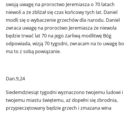
swoją uwagę na proroctwo Jeremiasza o 70 latach
niewoli a że zbliżał się czas końcowy tych lat. Daniel
modli się o wybaczenie grzechów dla narodu. Daniel
zwraca uwagę na proroctwo Jeremiasza że niewola
będzie trwać lat 70 na jego żarliwą modlitwę Bóg
odpowiada, wizją 70 tygodni, zwracam na to uwagę bo
ma to z sobą powiązanie.
Dan.9,24
Siedemdziesiąt tygodni wyznaczono twojemu ludowi i
twojemu miastu świętemu, aż dopełni się zbrodnia,
przypieczętowany będzie grzech i zmazana wina