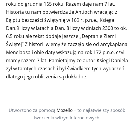
roku do grudnia 165 roku. Razem daje nam 7 lat.
Historia tu nam potwierdza że Antioch wracając z
Egiptu bezcześci świątynię w 169 r. p.n.e., Księga
Dan.9 liczy w latach a Dan. 8 liczy w dniach 2300 to ok.
6,5 roku ale tekst dodaje jeszcze „Deptanie Ziemi
Świętej” Z historii wiemy że zaczęło się od arcykapłana
Menelaosa i obie daty wskazują na rok 172 p.n.e. czyli
mamy razem 7 lat. Pamiętajmy że autor Księgi Daniela
żył w tamtych czasach i był świadkiem tych wydarzeń,
dlatego jego obliczenia są dokładne.
Utworzono za pomocą
Mozello
– to najłatwiejszy sposób
tworzenia witryn internetowych.