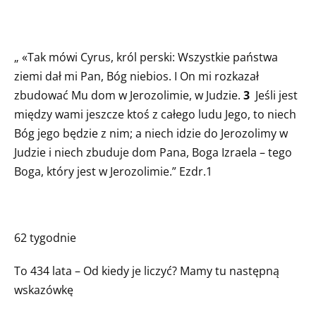
„ «Tak mówi Cyrus, król perski: Wszystkie państwa
ziemi dał mi Pan, Bóg niebios. I On mi rozkazał
zbudować Mu dom w Jerozolimie, w Judzie.
3
Jeśli jest
między wami jeszcze ktoś z całego ludu Jego, to niech
Bóg jego będzie z nim; a niech idzie do Jerozolimy w
Judzie i niech zbuduje dom Pana, Boga Izraela – tego
Boga, który jest w Jerozolimie.” Ezdr.1
62 tygodnie
To 434 lata – Od kiedy je liczyć? Mamy tu następną
wskazówkę