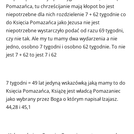
Pomazańca, tu chrześcijanie mają kłopot bo jest
niepotrzebne dla nich rozdzielenie 7 + 62 tygodnie co
do Księcia Pomazańca jako Jezusa nie jest
niepotrzebne wystarczyło podać od razu 69 tygodni,
czy nie tak. Ale my tu mamy dwa wydarzenia a nie
jedno, osobno 7 tygodni i osobno 62 tygodnie. To nie
jest 7 + 62 to jest 7 i 62
7 tygodni = 49 lat jedyną wskazówką jaką mamy to do
Księcia Pomazańca, Książę jest władcą Pomazaniec
jako wybrany przez Boga o którym napisał Izajasz.
44,28 i 45,1