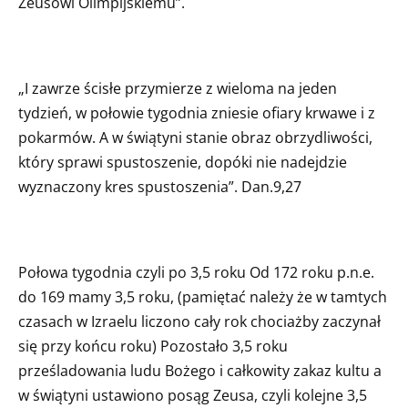
Zeusowi Olimpijskiemu”.
„I zawrze ścisłe przymierze z wieloma na jeden
tydzień, w połowie tygodnia zniesie ofiary krwawe i z
pokarmów. A w świątyni stanie obraz obrzydliwości,
który sprawi spustoszenie, dopóki nie nadejdzie
wyznaczony kres spustoszenia”. Dan.9,27
Połowa tygodnia czyli po 3,5 roku Od 172 roku p.n.e.
do 169 mamy 3,5 roku, (pamiętać należy że w tamtych
czasach w Izraelu liczono cały rok chociażby zaczynał
się przy końcu roku) Pozostało 3,5 roku
prześladowania ludu Bożego i całkowity zakaz kultu a
w świątyni ustawiono posąg Zeusa, czyli kolejne 3,5