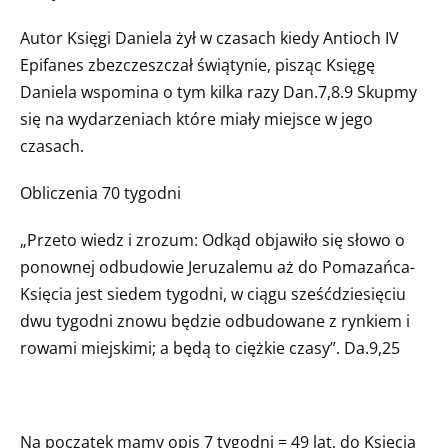
Autor Księgi Daniela żył w czasach kiedy Antioch IV
Epifanes zbezczeszczał świątynie, pisząc Księgę
Daniela wspomina o tym kilka razy Dan.7,8.9 Skupmy
się na wydarzeniach które miały miejsce w jego
czasach.
Obliczenia 70 tygodni
„Przeto wiedz i zrozum: Odkąd objawiło się słowo o
ponownej odbudowie Jeruzalemu aż do Pomazańca-
Księcia jest siedem tygodni, w ciągu sześćdziesięciu
dwu tygodni znowu będzie odbudowane z rynkiem i
rowami miejskimi; a będą to ciężkie czasy”. Da.9,25
Na początek mamy opis 7 tygodni = 49 lat, do Księcia