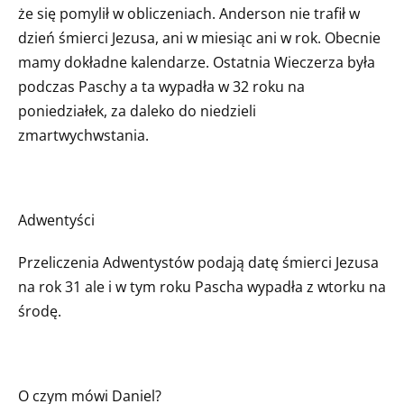
że się pomylił w obliczeniach. Anderson nie trafił w
dzień śmierci Jezusa, ani w miesiąc ani w rok. Obecnie
mamy dokładne kalendarze. Ostatnia Wieczerza była
podczas Paschy a ta wypadła w 32 roku na
poniedziałek, za daleko do niedzieli
zmartwychwstania.
Adwentyści
Przeliczenia Adwentystów podają datę śmierci Jezusa
na rok 31 ale i w tym roku Pascha wypadła z wtorku na
środę.
O czym mówi Daniel?