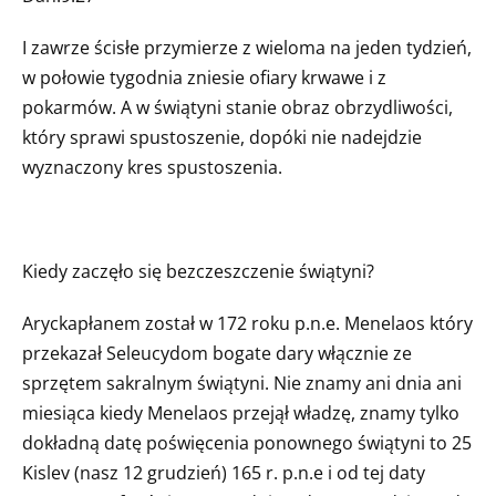
I zawrze ścisłe przymierze z wieloma na jeden tydzień,
w połowie tygodnia zniesie ofiary krwawe i z
pokarmów. A w świątyni stanie obraz obrzydliwości,
który sprawi spustoszenie, dopóki nie nadejdzie
wyznaczony kres spustoszenia.
Kiedy zaczęło się bezczeszczenie świątyni?
Aryckapłanem został w 172 roku p.n.e. Menelaos który
przekazał Seleucydom bogate dary włącznie ze
sprzętem sakralnym świątyni. Nie znamy ani dnia ani
miesiąca kiedy Menelaos przejął władzę, znamy tylko
dokładną datę poświęcenia ponownego świątyni to 25
Kislev (nasz 12 grudzień) 165 r. p.n.e i od tej daty