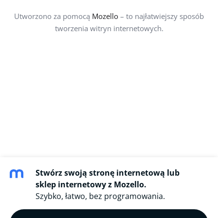
Utworzono za pomocą
Mozello
– to najłatwiejszy sposób
tworzenia witryn internetowych.
Stwórz swoją stronę internetową lub
sklep internetowy z Mozello.
Szybko, łatwo, bez programowania.