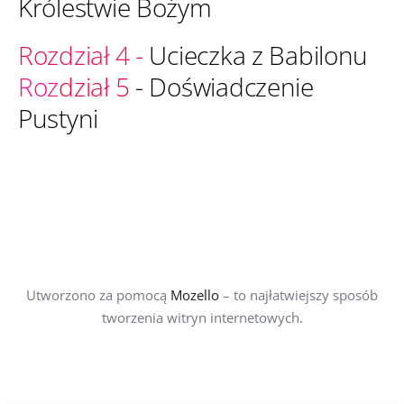
Królestwie Bożym
Rozdział 4
-
Ucieczka z Babilonu
Roz
dział 5
- Doświadczenie
Pustyni
Utworzono za pomocą
Mozello
– to najłatwiejszy sposób
tworzenia witryn internetowych.