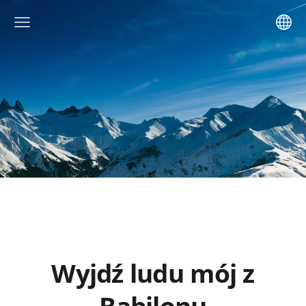
Wyjdź ludu mój z
Babilonu