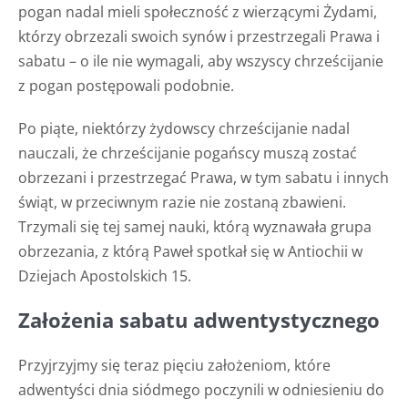
pogan nadal mieli społeczność z wierzącymi Żydami,
którzy obrzezali swoich synów i przestrzegali Prawa i
sabatu – o ile nie wymagali, aby wszyscy chrześcijanie
z pogan postępowali podobnie.
Po piąte, niektórzy żydowscy chrześcijanie nadal
nauczali, że chrześcijanie pogańscy muszą zostać
obrzezani i przestrzegać Prawa, w tym sabatu i innych
świąt, w przeciwnym razie nie zostaną zbawieni.
Trzymali się tej samej nauki, którą wyznawała grupa
obrzezania, z którą Paweł spotkał się w Antiochii w
Dziejach Apostolskich 15.
Założenia sabatu adwentystycznego
Przyjrzyjmy się teraz pięciu założeniom, które
adwentyści dnia siódmego poczynili w odniesieniu do