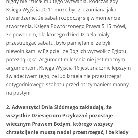
nigdy nie rzucał mu tego wyzwania. Podczas gdy
Księga Wyjścia 20:11 może być zrozumiana jako
stwierdzenie, że sabat rozpoczął się w momencie
stworzenia, Księga Powtórzonego Prawa 5:15 mówi,
że powodem, dla którego dzieci Izraela miały
przestrzegać sabatu, było pamiętanie, że byli
niewolnikami w Egipcie i że Bóg ich wyzwolił z Egiptu
potężną ręką. Argument milczenia nie jest mocnym
argumentem. Księga Wyjścia 16 jest znacznie lepszym
świadectwem tego, że lud Izraela nie przestrzegał
cotygodniowego szabatu przed otrzymaniem manny
na pustyni.
2. Adwentyści Dnia Siódmego zakładają, że
wszystkie Dziesięcioro Przykazań pozostaje
wiecznym Prawem Bożym, którego wszyscy
chrześcijanie muszą nadal przestrzegać, i że kiedy