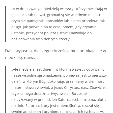
„A w dniu zwanym niedzielą wszyscy, którzy mieszkają w
miastach lub na wsi, gromadzą się w jednym miejscu i
czyta się pamiętniki apostołów lub pisma proroków, tak
długo, jak pozwala na to czas; potem, gdy czytanie
ustanie, prezydent poucza ustnie i nawołuje do
naśladowania tych dobrych rzeczy”.
Dalej wyjaśnia, dlaczego chrześcijanie spotykają się w
niedzielę, mówiąc:
„Ale niedziela jest dniem, w którym wszyscy odbywamy
nasze wspólne zgromadzenie, ponieważ jest to pierwszy
dzień, w którym Bóg, dokonując przemiany w ciemności i
materii, stworzył świat; a Jezus Chrystus, nasz Zbawiciel,
tego samego dnia zmartwychwstał. Bo został
ukrzyżowany w przeddzień Saturna (sobota); a nazajutrz
po dniu Saturna, który jest dniem Słońca, ukazał się
swoim apostołom i uczniom, nauczając ich tych rzeczy,