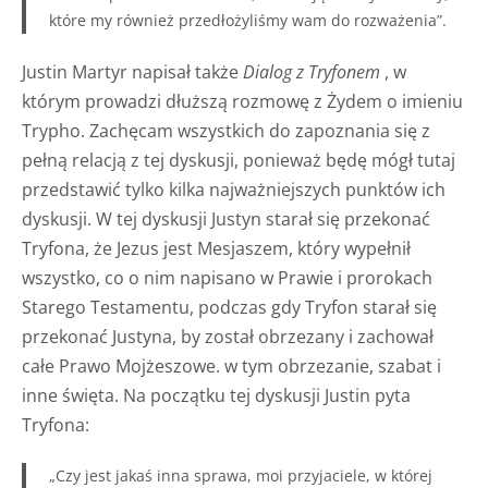
które my również przedłożyliśmy wam do rozważenia”.
Justin Martyr napisał także
Dialog z Tryfonem
, w
którym prowadzi dłuższą rozmowę z Żydem o imieniu
Trypho. Zachęcam wszystkich do zapoznania się z
pełną relacją z tej dyskusji, ponieważ będę mógł tutaj
przedstawić tylko kilka najważniejszych punktów ich
dyskusji. W tej dyskusji Justyn starał się przekonać
Tryfona, że Jezus jest Mesjaszem, który wypełnił
wszystko, co o nim napisano w Prawie i prorokach
Starego Testamentu, podczas gdy Tryfon starał się
przekonać Justyna, by został obrzezany i zachował
całe Prawo Mojżeszowe. w tym obrzezanie, szabat i
inne święta. Na początku tej dyskusji Justin pyta
Tryfona:
„Czy jest jakaś inna sprawa, moi przyjaciele, w której