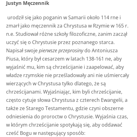
Justyn Męczennik
urodził się jako poganin w Samarii około 114 rne i
zmarł jako męczennik za Chrystusa w Rzymie w 165 r.
n.e. Studiował różne szkoły filozoficzne, zanim zaczął
uczyć się o Chrystusie przez poznanego starca.
Napisał swoje
pierwsze przeprosiny
do Antoniusza
Piusa, który był cesarzem w latach 138-161 ne, aby
wyjaśnić mu, kim są chrześcijanie i zaapelować, aby
władze rzymskie nie prześladowały ani nie uśmiercały
wierzących w Chrystusa tylko dlatego, że są
chrześcijanami. Wyjaśniając, kim byli chrześcijanie,
często cytuje słowa Chrystusa z czterech Ewangelii, a
także ze Starego Testamentu, gdzie czyni obszerne
odniesienia do proroctw o Chrystusie. Wyjaśnia czas,
w którym chrześcijanie spotykają się, aby oddawać
cześć Bogu w następujący sposób: