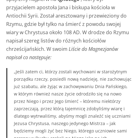
przyjacielem apostoła Jana i biskupa kościoła w
Antiochii Syrii. Został aresztowany i przewieziony do
Rzymu, gdzie był tylko na śmierć z powodu swojej
wiary w Chrystusa około 108 AD. W drodze do Rzymu
napisał szereg listów do różnych kościołów
chrześcijańskich. W swoim
Liście do Magnezjanów
napisał co następuje:
„Jeśli zatem ci, którzy zostali wychowani w starożytnym
porządku rzeczy, posiedli nową nadzieję, nie zachowując
już szabatu, ale żyjąc w zachowywaniu Dnia Pańskiego,
w którym również nasze życie odrodziło się na nowo
przez Niego i przez Jego śmierć – któremu niektórzy
zaprzeczają, przez którą tajemnicę zdobyliśmy wiarę i
dlatego wytrwaliśmy, abyśmy mogli znaleźć się uczniami
Jezusa Chrystusa, naszego jedynego Mistrza – jak
będziemy mogli żyć bez Niego, którego uczniowie sami