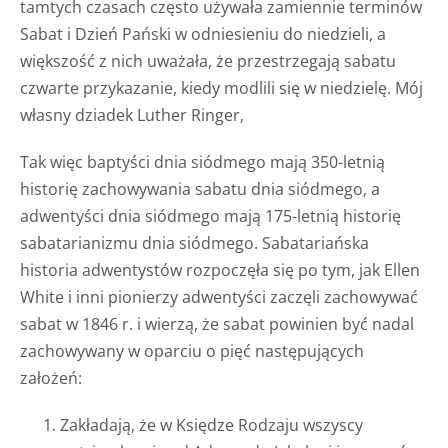
tamtych czasach często używała zamiennie terminów
Sabat i Dzień Pański w odniesieniu do niedzieli, a
większość z nich uważała, że przestrzegają sabatu
czwarte przykazanie, kiedy modlili się w niedzielę. Mój
własny dziadek Luther Ringer,
Tak więc baptyści dnia siódmego mają 350-letnią
historię zachowywania sabatu dnia siódmego, a
adwentyści dnia siódmego mają 175-letnią historię
sabatarianizmu dnia siódmego. Sabatariańska
historia adwentystów rozpoczęła się po tym, jak Ellen
White i inni pionierzy adwentyści zaczęli zachowywać
sabat w 1846 r. i wierzą, że sabat powinien być nadal
zachowywany w oparciu o pięć następujących
założeń:
Zakładają, że w Księdze Rodzaju wszyscy