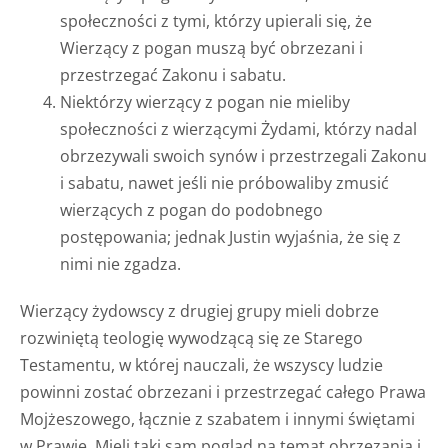
społeczności z tymi, którzy upierali się, że
Wierzący z pogan muszą być obrzezani i
przestrzegać Zakonu i sabatu.
Niektórzy wierzący z pogan nie mieliby
społeczności z wierzącymi Żydami, którzy nadal
obrzezywali swoich synów i przestrzegali Zakonu
i sabatu, nawet jeśli nie próbowaliby zmusić
wierzących z pogan do podobnego
postępowania; jednak Justin wyjaśnia, że się z
nimi nie zgadza.
Wierzący żydowscy z drugiej grupy mieli dobrze
rozwiniętą teologię wywodzącą się ze Starego
Testamentu, w której nauczali, że wszyscy ludzie
powinni zostać obrzezani i przestrzegać całego Prawa
Mojżeszowego, łącznie z szabatem i innymi świętami
w Prawie. Mieli taki sam pogląd na temat obrzezania i