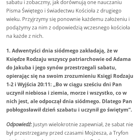
sabatu i zobaczmy, jak dorównują one nauczaniu
Pisma Świętego i świadectwu Kościoła z drugiego
wieku. Przyjrzymy się ponownie każdemu założeniu i
podążymy za nim z odpowiedzią wczesnego kościoła
na każde z nich.
1. Adwentyści dnia siódmego zakładają, że w
Księdze Rodzaju wszyscy patriarchowie od Adama
do Jakuba i jego synów przestrzegali sabatu,
opierając się na swoim zrozumieniu Księgi Rodzaju
1-2 i Wyjścia 20:11: „Bo w ciągu sześciu dni Pan
uczynił niebiosa i ziemia, morze i wszystko, co w
nich jest, ale odpoczął dnia siódmego. Dlatego Pan
pobłogosławił dzień szabatu i uczynił go świętym”.
Odpowiedź:
Justyn wielokrotnie zapewniał, że sabat nie
był przestrzegany przed czasami Mojżesza, a Tryfon