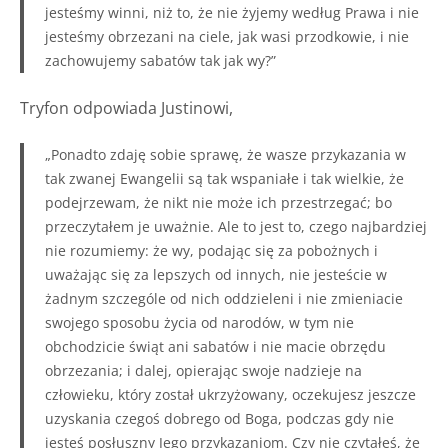
jesteśmy winni, niż to, że nie żyjemy według Prawa i nie
jesteśmy obrzezani na ciele, jak wasi przodkowie, i nie
zachowujemy sabatów tak jak wy?”
Tryfon odpowiada Justinowi,
„Ponadto zdaję sobie sprawę, że wasze przykazania w
tak zwanej Ewangelii są tak wspaniałe i tak wielkie, że
podejrzewam, że nikt nie może ich przestrzegać; bo
przeczytałem je uważnie. Ale to jest to, czego najbardziej
nie rozumiemy: że wy, podając się za pobożnych i
uważając się za lepszych od innych, nie jesteście w
żadnym szczególe od nich oddzieleni i nie zmieniacie
swojego sposobu życia od narodów, w tym nie
obchodzicie świąt ani sabatów i nie macie obrzędu
obrzezania; i dalej, opierając swoje nadzieje na
człowieku, który został ukrzyżowany, oczekujesz jeszcze
uzyskania czegoś dobrego od Boga, podczas gdy nie
jesteś posłuszny Jego przykazaniom. Czy nie czytałeś, że