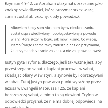
Rzymian 4:9-12, że Abraham otrzymał obrzezanie jako
znak sprawiedliwości, którą otrzymał przez wiarę,
zanim został obrzezany, kiedy powiedział:
Albowiem kiedy sam Abraham był w nieobrzezaniu,
został usprawiedliwiony i pobłogosławiony z powodu
wiary, którą złożył w Bogu, jak mówi Pismo. Co więcej,
Pismo Święte i same fakty zmuszają nas do przyznania,
że otrzymał obrzezanie za znak, a nie za sprawiedliwość.
Justyn pyta Tryfona, dlaczego, jeśli tak ważne jest, aby
przestrzegano sabatu, kapłani pracowali w sabat,
składając ofiary w świątyni, a synowie byli obrzezywani
w sabat. Tutaj Justyn powtarza punkt wyrażony przez
Jezusa w Ewangelii Mateusza 12:5, że kapłani
bezczeszczą sabat, a mimo to są niewinni. Tryfon w
odpowiedzi przyznał, że nie ma dobrej odpowiedzi na
pytania Justina.