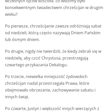
wczesnych ojców kościoła. co widzimy było
konsekwentnym świadectwem chrześcijan w drugim
wieku?
Po pierwsze, chrześcijanie zawsze odróżniają sabat
od niedzieli, którą często nazywają Dniem Pańskim
lub ósmym dniem.
Po drugie, nigdy nie twierdzili, że kiedy zebrali się w
niedzielę, aby czcić Chrystusa, przestrzegają
czwartego przykazania Dekalogu.
Po trzecie, niewielka mniejszość żydowskich
chrześcijan nadal przestrzegała Prawa, które
obejmowało obrzezanie, zachowywanie sabatu i
innych świąt.
Po czwarte, Justyn i większość innych wierzących z