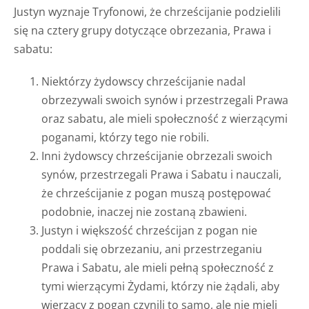
Justyn wyznaje Tryfonowi, że chrześcijanie podzielili
się na cztery grupy dotyczące obrzezania, Prawa i
sabatu:
Niektórzy żydowscy chrześcijanie nadal
obrzezywali swoich synów i przestrzegali Prawa
oraz sabatu, ale mieli społeczność z wierzącymi
poganami, którzy tego nie robili.
Inni żydowscy chrześcijanie obrzezali swoich
synów, przestrzegali Prawa i Sabatu i nauczali,
że chrześcijanie z pogan muszą postępować
podobnie, inaczej nie zostaną zbawieni.
Justyn i większość chrześcijan z pogan nie
poddali się obrzezaniu, ani przestrzeganiu
Prawa i Sabatu, ale mieli pełną społeczność z
tymi wierzącymi Żydami, którzy nie żądali, aby
wierzący z pogan czynili to samo, ale nie mieli