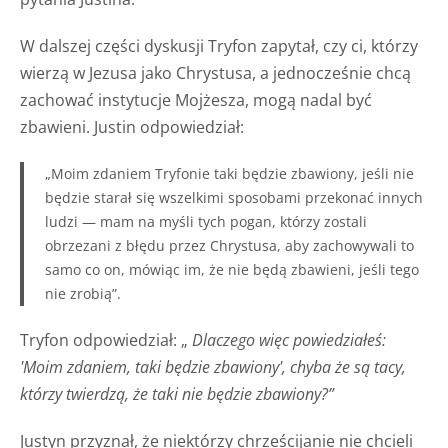
W dalszej części dyskusji Tryfon zapytał, czy ci, którzy
wierzą w Jezusa jako Chrystusa, a jednocześnie chcą
zachować instytucje Mojżesza, mogą nadal być
zbawieni. Justin odpowiedział:
„Moim zdaniem Tryfonie taki będzie zbawiony, jeśli nie
będzie starał się wszelkimi sposobami przekonać innych
ludzi — mam na myśli tych pogan, którzy zostali
obrzezani z błędu przez Chrystusa, aby zachowywali to
samo co on, mówiąc im, że nie będą zbawieni, jeśli tego
nie zrobią”.
Tryfon odpowiedział: „
Dlaczego więc powiedziałeś:
'Moim zdaniem, taki będzie zbawiony', chyba że są tacy,
którzy twierdzą, że taki nie będzie zbawiony?”
Justyn przyznał, że niektórzy chrześcijanie nie chcieli