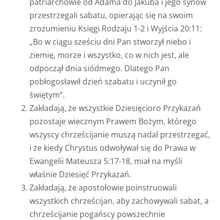
patriarchowie od Adama do Jakuba i jego synów
przestrzegali sabatu, opierając się na swoim
zrozumieniu Księgi Rodzaju 1-2 i Wyjścia 20:11:
„Bo w ciągu sześciu dni Pan stworzył niebo i
ziemię, morze i wszystko, co w nich jest, ale
odpoczął dnia siódmego. Dlatego Pan
pobłogosławił dzień szabatu i uczynił go
świętym”.
Zakładają, że wszystkie Dziesięcioro Przykazań
pozostaje wiecznym Prawem Bożym, którego
wszyscy chrześcijanie muszą nadal przestrzegać,
i że kiedy Chrystus odwoływał się do Prawa w
Ewangelii Mateusza 5:17-18, miał na myśli
właśnie Dziesięć Przykazań.
Zakładają, że apostołowie poinstruowali
wszystkich chrześcijan, aby zachowywali sabat, a
chrześcijanie pogańscy powszechnie