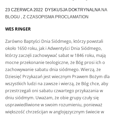
23 CZERWCA 2022
DYSKUSJA DOKTRYNALNA
NA
BLOGU ,
Z CZASOPISMA PROCLAMATION
WES RINGER
Zarówno Baptyści Dnia Siódmego, którzy powstali
około 1650 roku, jak i Adwentyści Dnia Siódmego,
którzy zaczęli zachowywać sabat w 1846 roku, mają
mocne przekonanie teologiczne, że Bóg prosi ich o
zachowywanie sabatu dnia siódmego. Wierzą, że
Dziesięć Przykazań jest wiecznym Prawem Bożym dla
wszystkich ludzi na zawsze i wierzą, że Bóg chce, aby
przestrzegali oni sabatu czwartego przykazania w
dniu siódmym. Uważam, że obie grupy czuły się
usprawiedliwione w swoim rozumieniu, ponieważ
większość chrześcijan w anglojęzycznym świecie w