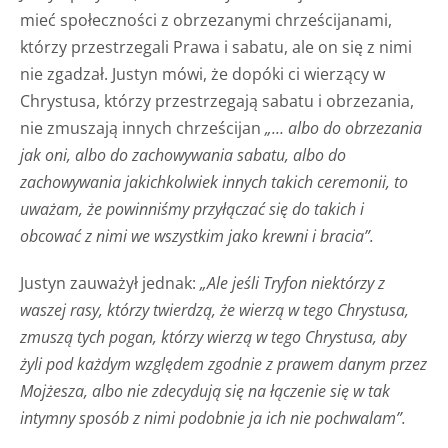
mieć społeczności z obrzezanymi chrześcijanami,
którzy przestrzegali Prawa i sabatu, ale on się z nimi
nie zgadzał. Justyn mówi, że dopóki ci wierzący w
Chrystusa, którzy przestrzegają sabatu i obrzezania,
nie zmuszają innych chrześcijan
„… albo do obrzezania
jak oni, albo do zachowywania sabatu, albo do
zachowywania jakichkolwiek innych takich ceremonii, to
uważam, że powinniśmy przyłączać się do takich i
obcować z nimi we wszystkim jako krewni i bracia”.
Justyn zauważył jednak:
„Ale jeśli Tryfon niektórzy z
waszej rasy, którzy twierdzą, że wierzą w tego Chrystusa,
zmuszą tych pogan, którzy wierzą w tego Chrystusa, aby
żyli pod każdym względem zgodnie z prawem danym przez
Mojżesza, albo nie zdecydują się na łączenie się w tak
intymny sposób z nimi podobnie ja ich nie pochwalam”.