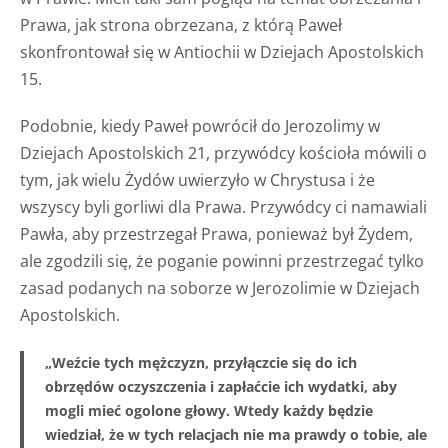
Prawa, jak strona obrzezana, z którą Paweł
skonfrontował się w Antiochii w Dziejach Apostolskich
15.
Podobnie, kiedy Paweł powrócił do Jerozolimy w
Dziejach Apostolskich 21, przywódcy kościoła mówili o
tym, jak wielu Żydów uwierzyło w Chrystusa i że
wszyscy byli gorliwi dla Prawa. Przywódcy ci namawiali
Pawła, aby przestrzegał Prawa, ponieważ był Żydem,
ale zgodzili się, że poganie powinni przestrzegać tylko
zasad podanych na soborze w Jerozolimie w Dziejach
Apostolskich.
„Weźcie tych mężczyzn, przyłączcie się do ich
obrzędów oczyszczenia i zapłaćcie ich wydatki, aby
mogli mieć ogolone głowy. Wtedy każdy będzie
wiedział, że w tych relacjach nie ma prawdy o tobie, ale