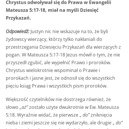
Chrystus odwoływał się do Prawa w Ewangelii
Mateusza 5:17-18, miał na myśli Dziesięć
Przykazań.
Odpowiedź:
Justyn nic nie wskazuje na to, że byli
żydowscy wierzący, którzy tylko nakłaniali do
przestrzegania Dziesięciu Przykazań dla wierzących z
pogan. W Mateusza 5:17-18 Jezus mówił o tym, że nie
przyszedł zgubić, ale wypełnić Prawo i proroków.
Chrystus wielokrotnie wspominał o Prawie i
prorokach i jasne jest, że odnosił się do wszystkich
pięciu ksiąg Prawa i wszystkich pism proroków.
Większość czytelników nie dostrzega również, że
słowo
„aż”
zostało użyte dwukrotnie w Ew. Mateusza
5:18. Wyraźnie widać, że pierwsze „
do”
zniknięcia
nieba i ziemi jeszcze się nie wydarzyło, ale drugie „
do”