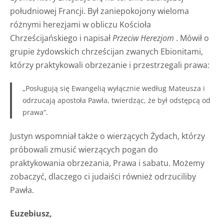
południowej Francji. Był zaniepokojony wieloma
różnymi herezjami w obliczu Kościoła
Chrześcijańskiego i napisał
Przeciw Herezjom
. Mówił o
grupie żydowskich chrześcijan zwanych Ebionitami,
którzy praktykowali obrzezanie i przestrzegali prawa:
„Posługują się Ewangelią wyłącznie według Mateusza i
odrzucają apostoła Pawła, twierdząc, że był odstępcą od
prawa”.
Justyn wspomniał także o wierzących Żydach, którzy
próbowali zmusić wierzących pogan do
praktykowania obrzezania, Prawa i sabatu. Możemy
zobaczyć, dlaczego ci judaiści również odrzuciliby
Pawła.
Euzebiusz,