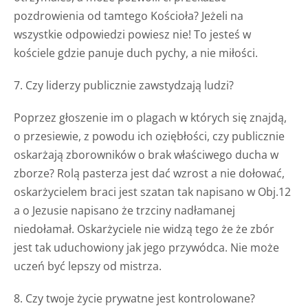
pozdrowienia od tamtego Kościoła? Jeżeli na
wszystkie odpowiedzi powiesz nie! To jesteś w
kościele gdzie panuje duch pychy, a nie miłości.
7. Czy liderzy publicznie zawstydzają ludzi?
Poprzez głoszenie im o plagach w których się znajdą,
o przesiewie, z powodu ich oziębłości, czy publicznie
oskarżają zborowników o brak właściwego ducha w
zborze? Rolą pasterza jest dać wzrost a nie dołować,
oskarżycielem braci jest szatan tak napisano w Obj.12
a o Jezusie napisano że trzciny nadłamanej
niedołamał. Oskarżyciele nie widzą tego że że zbór
jest tak uduchowiony jak jego przywódca. Nie może
uczeń być lepszy od mistrza.
8. Czy twoje życie prywatne jest kontrolowane?