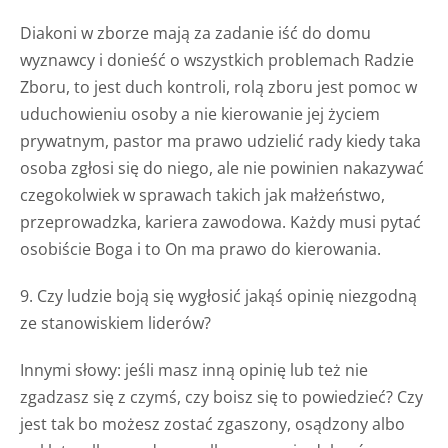
Diakoni w zborze mają za zadanie iść do domu
wyznawcy i donieść o wszystkich problemach Radzie
Zboru, to jest duch kontroli, rolą zboru jest pomoc w
uduchowieniu osoby a nie kierowanie jej życiem
prywatnym, pastor ma prawo udzielić rady kiedy taka
osoba zgłosi się do niego, ale nie powinien nakazywać
czegokolwiek w sprawach takich jak małżeństwo,
przeprowadzka, kariera zawodowa. Każdy musi pytać
osobiście Boga i to On ma prawo do kierowania.
9. Czy ludzie boją się wygłosić jakąś opinię niezgodną
ze stanowiskiem liderów?
Innymi słowy: jeśli masz inną opinię lub też nie
zgadzasz się z czymś, czy boisz się to powiedzieć? Czy
jest tak bo możesz zostać zgaszony, osądzony albo