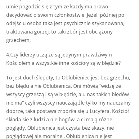
umie pogodzić się z tym że każdy ma prawo
decydować o swoim członkostwie. Jeżeli później po
odejściu osoba taka jest psychicznie szykanowana,
traktowana gorzej, to taki zbór jest obciążony
grzechem,
4.Czy liderzy uczą że są jedynym prawdziwym
Kościołem a wszystkie inne kościoły są w błędzie?
To jest duch ślepoty, to Oblubieniec jest bez grzechu,
bez błędu a nie Oblubienica, Oni mówią "widzę że
wszyscy grzeszą i są w błędzie, a u nas takich błędów
nie ma" czyli wszyscy nauczają źle tylko my nauczamy
dobrze, taka postawa zrodziła się u Lucyfera. Kościół
składa się z ludzi a nie bogów, a ci mają różne
poglądy, Oblubienica jest czysta bez skazy, nie
poglądowej ale moralnej, Oblubienica nie jest