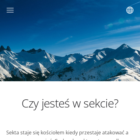
Czy jesteś w sekcie?
Sekta staje się kościołem kiedy przestaje atakować a