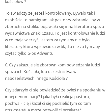
kościołów ?
To świadczy że jesteś kontrolowany, Bywało tak i
osobiście to pamiętam jak pastorzy zabraniali by w
zborach na stoliku pojawiała się inna literatura spoza
wydawnictwa Znaki Czasu. To jest kontrolowanie ludzi
w co mają wierzyć, jestem za tym aby nie było
literatury która wprowadza w błąd a nie za tym aby
czytać tylko Głos Adwentu.
6. Czy zakazuje się zborownikom odwiedzania ludzi
spoza ich Kościoła, lub uczestnictwa w
nabożeństwach innego Kościoła ?
Czy zdarzyło ci się powiedzieć że byłeś na spotkaniu w
innej denominacji? I jaka była reakcja pastora,
pochwalił cię i kazał ci się podzielić tym co tam
otrzymałeś, a może pozwolił ci przekazać