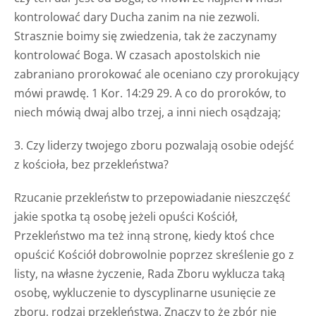
kontrolować dary Ducha zanim na nie zezwoli.
Strasznie boimy się zwiedzenia, tak że zaczynamy
kontrolować Boga. W czasach apostolskich nie
zabraniano prorokować ale oceniano czy prorokujący
mówi prawdę. 1 Kor. 14:29 29. A co do proroków, to
niech mówią dwaj albo trzej, a inni niech osądzają;
3. Czy liderzy twojego zboru pozwalają osobie odejść
z kościoła, bez przekleństwa?
Rzucanie przekleństw to przepowiadanie nieszczęść
jakie spotka tą osobę jeżeli opuści Kościół,
Przekleństwo ma też inną stronę, kiedy ktoś chce
opuścić Kościół dobrowolnie poprzez skreślenie go z
listy, na własne życzenie, Rada Zboru wyklucza taką
osobę, wykluczenie to dyscyplinarne usunięcie ze
zboru, rodzaj przekleństwa. Znaczy to że zbór nie