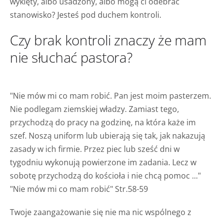
wyklęty, albo usadzony, albo mogą ci odebrać
stanowisko? Jesteś pod duchem kontroli.
Czy brak kontroli znaczy że mam
nie słuchać pastora?
"Nie mów mi co mam robić. Pan jest moim pasterzem.
Nie podlegam ziemskiej władzy. Zamiast tego,
przychodzą do pracy na godzinę, na która każe im
szef. Noszą uniform lub ubierają się tak, jak nakazują
zasady w ich firmie. Przez piec lub sześć dni w
tygodniu wykonują powierzone im zadania. Lecz w
sobotę przychodzą do kościoła i nie chcą pomoc ..."
"Nie mów mi co mam robić" Str.58-59
Twoje zaangażowanie się nie ma nic wspólnego z