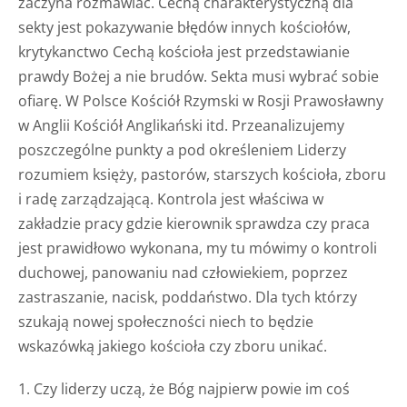
zaczyna rozmawiać. Cechą charakterystyczną dla
sekty jest pokazywanie błędów innych kościołów,
krytykanctwo Cechą kościoła jest przedstawianie
prawdy Bożej a nie brudów. Sekta musi wybrać sobie
ofiarę. W Polsce Kościół Rzymski w Rosji Prawosławny
w Anglii Kościół Anglikański itd. Przeanalizujemy
poszczególne punkty a pod określeniem Liderzy
rozumiem księży, pastorów, starszych kościoła, zboru
i radę zarządzającą. Kontrola jest właściwa w
zakładzie pracy gdzie kierownik sprawdza czy praca
jest prawidłowo wykonana, my tu mówimy o kontroli
duchowej, panowaniu nad człowiekiem, poprzez
zastraszanie, nacisk, poddaństwo. Dla tych którzy
szukają nowej społeczności niech to będzie
wskazówką jakiego kościoła czy zboru unikać.
1. Czy liderzy uczą, że Bóg najpierw powie im coś