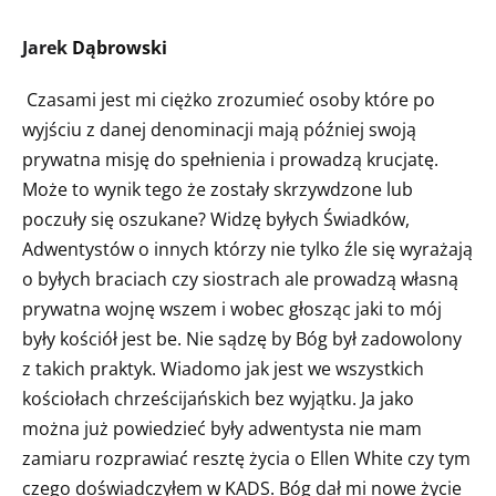
Jarek
Dąbrowski
Czasami jest mi ciężko zrozumieć osoby które po
wyjściu z danej denominacji mają później swoją
prywatna misję do spełnienia i prowadzą krucjatę.
Może to wynik tego że zostały skrzywdzone lub
poczuły się oszukane? Widzę byłych Świadków,
Adwentystów o innych którzy nie tylko źle się wyrażają
o byłych braciach czy siostrach ale prowadzą własną
prywatna wojnę wszem i wobec głosząc jaki to mój
były kościół jest be. Nie sądzę by Bóg był zadowolony
z takich praktyk. Wiadomo jak jest we wszystkich
kościołach chrześcijańskich bez wyjątku. Ja jako
można już powiedzieć były adwentysta nie mam
zamiaru rozprawiać resztę życia o Ellen White czy tym
czego doświadczyłem w KADS. Bóg dał mi nowe życie