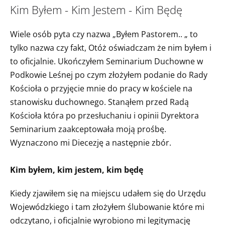
Kim Byłem - Kim Jestem - Kim Będę
Wiele osób pyta czy nazwa „Byłem Pastorem.. „ to
tylko nazwa czy fakt, Otóż oświadczam że nim byłem i
to oficjalnie. Ukończyłem Seminarium Duchowne w
Podkowie Leśnej po czym złożyłem podanie do Rady
Kościoła o przyjęcie mnie do pracy w kościele na
stanowisku duchownego. Stanąłem przed Radą
Kościoła która po przesłuchaniu i opinii Dyrektora
Seminarium zaakceptowała moją prośbę.
Wyznaczono mi Diecezję a następnie zbór.
Kim byłem, kim jestem, kim będę
Kiedy zjawiłem się na miejscu udałem się do Urzędu
Wojewódzkiego i tam złożyłem ślubowanie które mi
odczytano, i oficjalnie wyrobiono mi legitymację