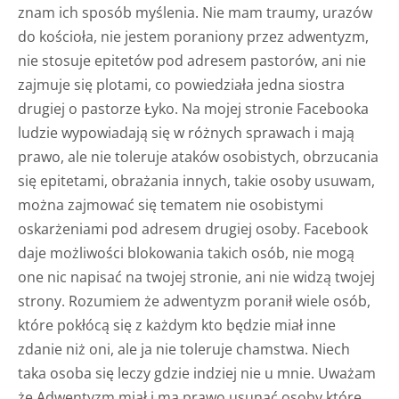
znam ich sposób myślenia. Nie mam traumy, urazów
do kościoła, nie jestem poraniony przez adwentyzm,
nie stosuje epitetów pod adresem pastorów, ani nie
zajmuje się plotami, co powiedziała jedna siostra
drugiej o pastorze Łyko. Na mojej stronie Facebooka
ludzie wypowiadają się w różnych sprawach i mają
prawo, ale nie toleruje ataków osobistych, obrzucania
się epitetami, obrażania innych, takie osoby usuwam,
można zajmować się tematem nie osobistymi
oskarżeniami pod adresem drugiej osoby. Facebook
daje możliwości blokowania takich osób, nie mogą
one nic napisać na twojej stronie, ani nie widzą twojej
strony. Rozumiem że adwentyzm poranił wiele osób,
które pokłócą się z każdym kto będzie miał inne
zdanie niż oni, ale ja nie toleruje chamstwa. Niech
taka osoba się leczy gdzie indziej nie u mnie. Uważam
że Adwentyzm miał i ma prawo usunąć osoby które