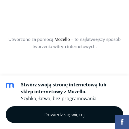
Utworzono za pomocą
Mozello
– to najłatwiejszy sposób
tworzenia witryn internetowych.
Stwórz swoją stronę internetową lub
sklep internetowy z Mozello.
Szybko, łatwo, bez programowania.
Dowiedz się więcej