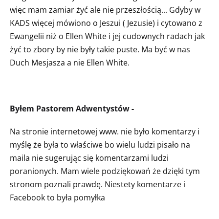
więc mam zamiar żyć ale nie przeszłością... Gdyby w
KADS więcej mówiono o Jeszui ( Jezusie) i cytowano z
Ewangelii niż o Ellen White i jej cudownych radach jak
żyć to zbory by nie były takie puste. Ma być w nas
Duch Mesjasza a nie Ellen White.
Byłem Pastorem Adwentystów
-
Na stronie internetowej www. nie było komentarzy i
myślę że była to właściwe bo wielu ludzi pisało na
maila nie sugerując się komentarzami ludzi
poranionych. Mam wiele podziękowań że dzięki tym
stronom poznali prawdę. Niestety komentarze i
Facebook to była pomyłka