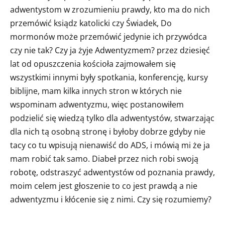
adwentystom w zrozumieniu prawdy, kto ma do nich
przemówić ksiądz katolicki czy Świadek, Do
mormonów może przemówić jedynie ich przywódca
czy nie tak? Czy ja żyje Adwentyzmem? przez dziesięć
lat od opuszczenia kościoła zajmowałem się
wszystkimi innymi były spotkania, konferencję, kursy
biblijne, mam kilka innych stron w których nie
wspominam adwentyzmu, więc postanowiłem
podzielić się wiedzą tylko dla adwentystów, stwarzając
dla nich tą osobną stronę i byłoby dobrze gdyby nie
tacy co tu wpisują nienawiść do ADS, i mówią mi że ja
mam robić tak samo. Diabeł przez nich robi swoją
robotę, odstraszyć adwentystów od poznania prawdy,
moim celem jest głoszenie to co jest prawdą a nie
adwentyzmu i kłócenie się z nimi. Czy się rozumiemy?