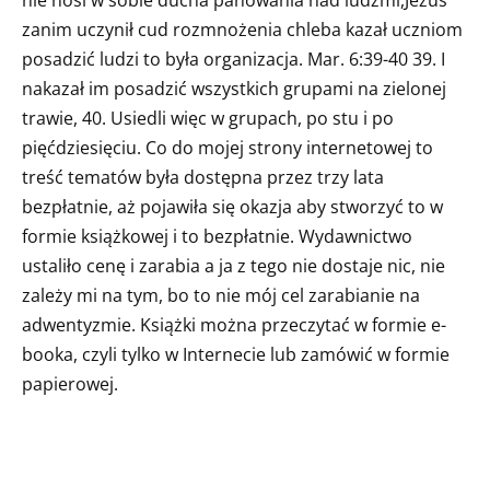
nie nosi w sobie ducha panowania nad ludźmi,Jezus
zanim uczynił cud rozmnożenia chleba kazał uczniom
posadzić ludzi to była organizacja. Mar. 6:39-40 39. I
nakazał im posadzić wszystkich grupami na zielonej
trawie, 40. Usiedli więc w grupach, po stu i po
pięćdziesięciu. Co do mojej strony internetowej to
treść tematów była dostępna przez trzy lata
bezpłatnie, aż pojawiła się okazja aby stworzyć to w
formie książkowej i to bezpłatnie. Wydawnictwo
ustaliło cenę i zarabia a ja z tego nie dostaje nic, nie
zależy mi na tym, bo to nie mój cel zarabianie na
adwentyzmie. Książki można przeczytać w formie e-
booka, czyli tylko w Internecie lub zamówić w formie
papierowej.