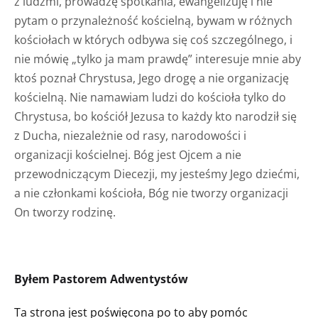
z ludźmi, prowadzę spotkania, ewangelizuję i nie
pytam o przynależność kościelną, bywam w różnych
kościołach w których odbywa się coś szczególnego, i
nie mówię „tylko ja mam prawdę” interesuje mnie aby
ktoś poznał Chrystusa, Jego drogę a nie organizację
kościelną. Nie namawiam ludzi do kościoła tylko do
Chrystusa, bo kościół Jezusa to każdy kto narodził się
z Ducha, niezależnie od rasy, narodowości i
organizacji kościelnej. Bóg jest Ojcem a nie
przewodniczącym Diecezji, my jesteśmy Jego dziećmi,
a nie członkami kościoła, Bóg nie tworzy organizacji
On tworzy rodzinę.
Byłem Pastorem Adwentystów
Ta strona jest poświęcona po to aby pomóc