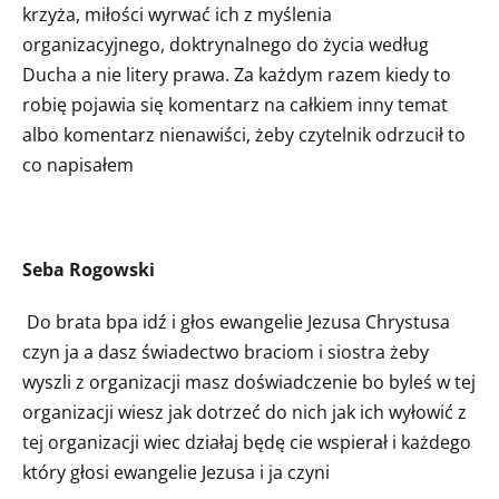
krzyża, miłości wyrwać ich z myślenia
organizacyjnego, doktrynalnego do życia według
Ducha a nie litery prawa. Za każdym razem kiedy to
robię pojawia się komentarz na całkiem inny temat
albo komentarz nienawiści, żeby czytelnik odrzucił to
co napisałem
Seba Rogowski
Do brata bpa idź i głos ewangelie Jezusa Chrystusa
czyn ja a dasz świadectwo braciom i siostra żeby
wyszli z organizacji masz doświadczenie bo byleś w tej
organizacji wiesz jak dotrzeć do nich jak ich wyłowić z
tej organizacji wiec działaj będę cie wspierał i każdego
który głosi ewangelie Jezusa i ja czyni