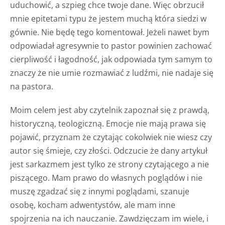
uduchowić, a szpieg chce twoje dane. Więc obrzucił
mnie epitetami typu że jestem muchą która siedzi w
gównie. Nie będę tego komentował. Jeżeli nawet bym
odpowiadał agresywnie to pastor powinien zachować
cierpliwość i łagodność, jak odpowiada tym samym to
znaczy że nie umie rozmawiać z ludźmi, nie nadaje się
na pastora.
Moim celem jest aby czytelnik zapoznał się z prawdą,
historyczną, teologiczną. Emocje nie mają prawa się
pojawić, przyznam że czytając cokolwiek nie wiesz czy
autor się śmieje, czy złości. Odczucie że dany artykuł
jest sarkazmem jest tylko ze strony czytającego a nie
piszącego. Mam prawo do własnych poglądów i nie
muszę zgadzać się z innymi poglądami, szanuje
osobę, kocham adwentystów, ale mam inne
spojrzenia na ich nauczanie. Zawdzięczam im wiele, i