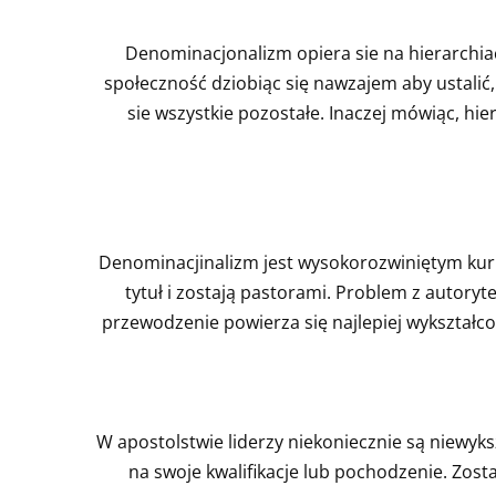
Denominacjonalizm opiera sie na hierarchiac
społeczność dziobiąc się nawzajem aby ustalić, 
sie wszystkie pozostałe. Inaczej mówiąc, hi
Denominacjinalizm jest wysokorozwiniętym kurn
tytuł i zostają pastorami. Problem z autoryt
przewodzenie powierza się najlepiej wykształcon
W apostolstwie liderzy niekoniecznie są niewyks
na swoje kwalifikacje lub pochodzenie. Zosta