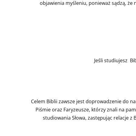
objawienia myśleniu, ponieważ sądzą, że 
Jeśli studiujesz B
Celem Biblii zawsze jest doprowadzenie do na
Piśmie oraz Faryzeusze, którzy znali na pami
studiowania Słowa, zastępując relacje z 