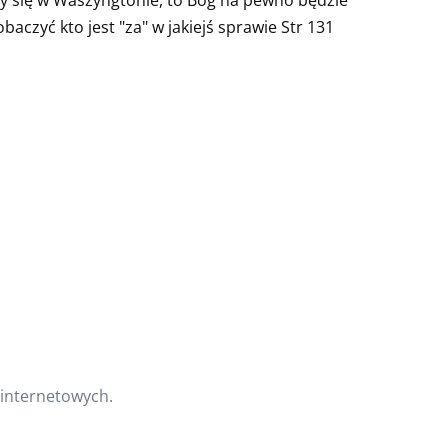
aczyć kto jest "za" w jakiejś sprawie Str 131
 internetowych.