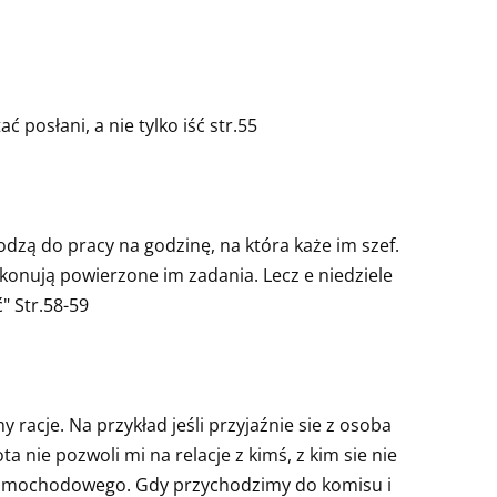
 posłani, a nie tylko iść str.55
zą do pracy na godzinę, na która każe im szef.
wykonują powierzone im zadania. Lecz e niedziele
" Str.58-59
racje. Na przykład jeśli przyjaźnie sie z osoba
 nie pozwoli mi na relacje z kimś, z kim sie nie
samochodowego. Gdy przychodzimy do komisu i