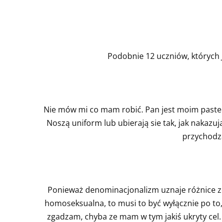
Podobnie 12 uczniów, których Je
Nie mów mi co mam robić. Pan jest moim paster
Noszą uniform lub ubierają sie tak, jak nakazuj
przychodzą
Ponieważ denominacjonalizm uznaje różnice zdań
homoseksualna, to musi to być wyłącznie po to, 
zgadzam, chyba ze mam w tym jakiś ukryty c