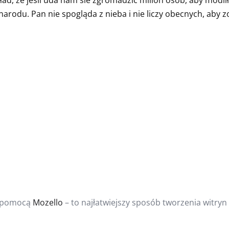
arodu. Pan nie spogląda z nieba i nie liczy obecnych, aby zob
 pomocą
Mozello
– to najłatwiejszy sposób tworzenia witryn