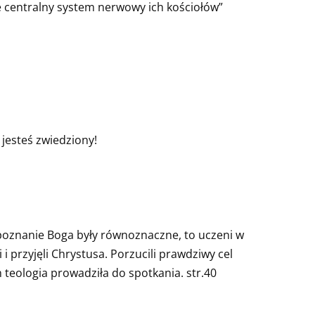
e centralny system nerwowy ich kościołów”
 jesteś zwiedziony!
 poznanie Boga były równoznaczne, to uczeni w
i przyjęli Chrystusa. Porzucili prawdziwy cel
 teologia prowadziła do spotkania. str.40