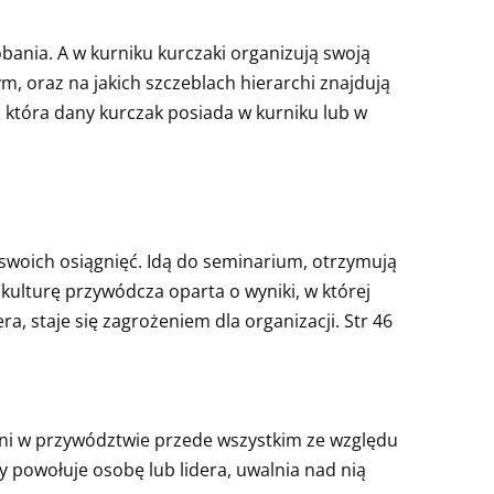
bania. A w kurniku kurczaki organizują swoją
ym, oraz na jakich szczeblach hierarchi znajdują
, która dany kurczak posiada w kurniku lub w
swoich osiągnięć. Idą do seminarium, otrzymują
 kulturę przywódcza oparta o wyniki, w której
a, staje się zagrożeniem dla organizacji. Str 46
wieni w przywództwie przede wszystkim ze względu
dy powołuje osobę lub lidera, uwalnia nad nią