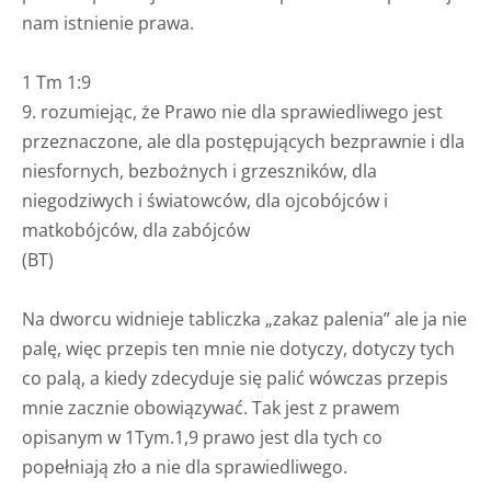
nam istnienie prawa.
1 Tm 1:9
9. rozumiejąc, że Prawo nie dla sprawiedliwego jest
przeznaczone, ale dla postępujących bezprawnie i dla
niesfornych, bezbożnych i grzeszników, dla
niegodziwych i światowców, dla ojcobójców i
matkobójców, dla zabójców
(BT)
Na dworcu widnieje tabliczka „zakaz palenia” ale ja nie
palę, więc przepis ten mnie nie dotyczy, dotyczy tych
co palą, a kiedy zdecyduje się palić wówczas przepis
mnie zacznie obowiązywać. Tak jest z prawem
opisanym w 1Tym.1,9 prawo jest dla tych co
popełniają zło a nie dla sprawiedliwego.