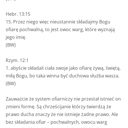
Hebr. 13:15
15. Przez niego więc nieustannie składajmy Bogu
ofiarę pochwalną, to jest owoc warg, które wyznają
jego imię.
(BW)
Rzym. 12:1
1. abyście składali ciała swoje jako ofiarę żywą, świętą,
miłą Bogu, bo taka winna być duchowa służba wasza.
(BW)
Zauważcie że system ofiarniczy nie przestał istnieć on
zmieni formę. Są chrześcijanie którzy twierdzą że
prawo ducha znaczy że nie istnieje żadne prawo. Ale
bez składania ofiar – pochwalnych, owocu warg