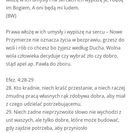
im Bogiem, A oni będą mi ludem.
(BW)
Prawa włożę w ich umysły i wypiszę na sercu – Nowe
Przymierze nie oznacza życia w bezprawiu, grzesz do
woli i rób co chcesz bo żyjesz według Ducha. Wolna
wola człowieka decyduje czy wybrać zło czy dobro,
stąd apel ap. Pawła do zboru.
Efez. 4:28-29
28. Kto kradnie, niech kraść przestanie, a niech raczej
żmudną pracą własnych rąk zdobywa dobra, aby miał
z czego udzielać potrzebującemu.
29. Niech żadne nieprzyzwoite słowo nie wychodzi z
ust waszych, ale tylko dobre, które może budować,
gdy zajdzie potrzeba, aby przyniosło