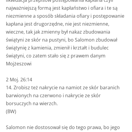
najważniejszą formą jest kapłaństwo i ofiara i te są
niezmienne a sposób składania ofiary i postępowanie
kapłana jest drugorzędne, nie jest niezmienne,
wieczne, tak jak zmienny był nakaz zbudowania
świątyni ze skór na pustyni, bo Salomon zbudował
świątynię z kamienia, zmienił i krztałt i budulec
świątyni, co zatem stało się z prawem danym
Mojżeszowi
2 Moj. 26:14
14. Zrobisz też nakrycie na namiot ze skór baranich
barwionych na czerwono i nakrycie ze skór
borsuczych na wierzch.
(BW)
Salomon nie dostosował się do tego prawa, bo jego