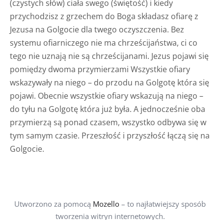
(czystych słów) ciała swego (świętość) i kiedy
przychodzisz z grzechem do Boga składasz ofiarę z
Jezusa na Golgocie dla twego oczyszczenia. Bez
systemu ofiarniczego nie ma chrześcijaństwa, ci co
tego nie uznają nie są chrześcijanami. Jezus pojawi się
pomiędzy dwoma przymierzami Wszystkie ofiary
wskazywały na niego – do przodu na Golgotę która się
pojawi. Obecnie wszystkie ofiary wskazują na niego –
do tyłu na Golgotę która już była. A jednocześnie oba
przymierzą są ponad czasem, wszystko odbywa się w
tym samym czasie. Przeszłość i przyszłość łączą się na
Golgocie.
Utworzono za pomocą
Mozello
– to najłatwiejszy sposób
tworzenia witryn internetowych.