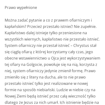
Prawo wypełnione
Można zadać pytanie a co z prawem ofiarniczym i
kapłańskim? Przecież przestało istnieć! Nie zupełnie.
Kapłaństwo dalej istnieje tylko przeniesione na
wszystkich wiernych, kapłaństwo nie przestało istnieć.
System ofiarniczy nie przestał istnieć – Chrystus stał
się ciągłą ofiarą z której korzystamy cały czas, jego
obecne wstawiennictwo u Ojca jest wykorzystywaniem
tej ofiary na Golgocie, powołuje się na nią, korzysta z
niej, system ofiarniczy jedynie zmienił formę. Prawo
zmieniło się z litery na ducha, ale to nie prawo
przestało istnieć tylko jest realizowane w nowej
formie na sposób niebiański. Ludzie w niebie czy na
Nowej Ziemi będą istnieć przez całą wieczność tylko
dlatego że Jezus za nich umarł. Ich istnienie będzie na