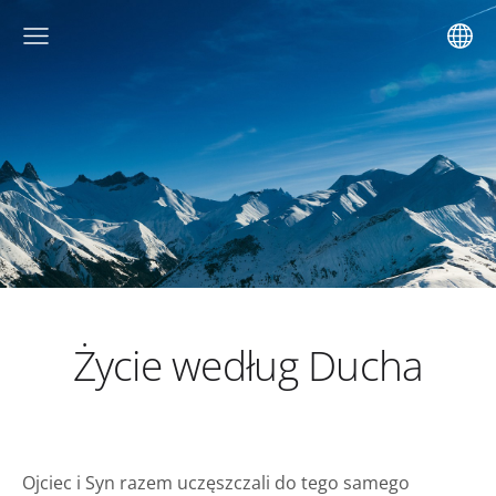
Życie według Ducha
Ojciec i Syn razem uczęszczali do tego samego