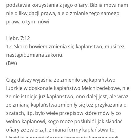
podstawie korzystania z jego ofiary. Biblia mówi nam
nie o likwidacji prawa, ale o zmianie tego samego
prawa o tym mówi
Hebr. 7:12
12. Skoro bowiem zmienia się kapłaństwo, musi też
nastąpić zmiana zakonu.
(BW)
Ciąg dalszy wyjaśnia że zmieniło się kapłaństwo
ludzkie w doskonałe kapłaństwo Melchizedekowe, nie
że nie istnieje już kapłaństwo, ono dalej jest, ale wraz
ze zmianą kapłaństwa zmieniły się też przykazania o
szatach, itp. było wiele przepisów które mówiły co
wolno kapłanowi, kogo może poślubić i jak składać
ofiary ze zwierząt, zmiana formy kapłaństwa to
likwidacja przepisów postępowania kapłana czyli