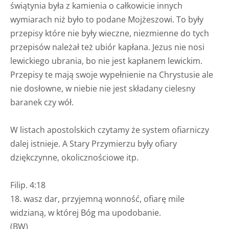
świątynia była z kamienia o całkowicie innych
wymiarach niż było to podane Mojżeszowi. To były
przepisy które nie były wieczne, niezmienne do tych
przepisów należał też ubiór kapłana. Jezus nie nosi
lewickiego ubrania, bo nie jest kapłanem lewickim.
Przepisy te mają swoje wypełnienie na Chrystusie ale
nie dosłowne, w niebie nie jest składany cielesny
baranek czy wół.
W listach apostolskich czytamy że system ofiarniczy
dalej istnieje. A Stary Przymierzu były ofiary
dziękczynne, okolicznościowe itp.
Filip. 4:18
18. wasz dar, przyjemną wonność, ofiarę mile
widzianą, w której Bóg ma upodobanie.
(BW)