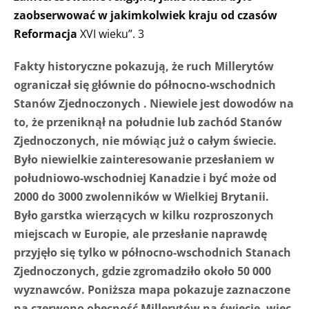
zaobserwować w jakimkolwiek kraju od czasów
Reformacja
XVI wieku”. 3
Fakty historyczne pokazują, że ruch Millerytów
ograniczał się głównie do północno-wschodnich
Stanów Zjednoczonych . Niewiele jest dowodów na
to, że przeniknął na południe lub zachód Stanów
Zjednoczonych, nie mówiąc już o całym świecie.
Było niewielkie zainteresowanie przesłaniem w
południowo-wschodniej Kanadzie i być może od
2000 do 3000 zwolenników w Wielkiej Brytanii.
Było garstka wierzących w kilku rozproszonych
miejscach w Europie, ale przesłanie naprawdę
przyjęło się tylko w północno-wschodnich Stanach
Zjednoczonych, gdzie zgromadziło około 50 000
wyznawców. Poniższa mapa pokazuje zaznaczone
na czerwono obecność Millerytów na świecie, więc