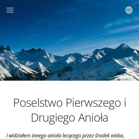
Poselstwo Pierwszego i
Drugiego Anioła
I widziałem innego anioła lecącego przez środek nieba,