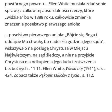
powtórnego powrotu. Ellen White musiała zdać sobie
sprawę z całkowitej absurdalności rzeczy, które
„widziała” bo w 1888 roku, całkowicie zmieniła
znaczenie poselstwo pierwszego anioła:
... poselstwo pierwszego anioła: „Bójcie się Boga i
oddajcie Mu chwałę, bo nadeszła godzina Jego sądu”,
wskazywało na posługę Chrystusa w Miejscu
Najświętszym, na sąd śledczy, a nie na przyjście
Chrystusa dla odkupienia Jego ludu i zniszczenia
bezbożnych . 11 11. Ellen White,
Wielki bój
(1911), s. s .
424. Zobacz także
Rękopis szkiców z życia
, s. 112.