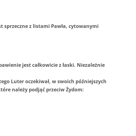
jest sprzeczne z listami Pawła, cytowanymi
awienie jest całkowicie z łaski. Niezależnie
 tego Luter oczekiwał, w swoich późniejszych
które należy podjąć przeciw Żydom: