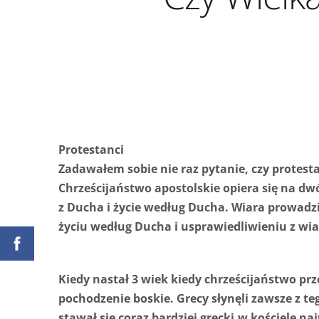
Protestanci
Zadawałem sobie nie raz pytanie, czy protestan
Chrześcijaństwo apostolskie opiera się na d
z Ducha i życie według Ducha. Wiara prowadz
życiu według Ducha i usprawiedliwieniu z wia
Kiedy nastał 3 wiek kiedy chrześcijaństwo prze
pochodzenie boskie. Grecy słynęli zawsze z tego
stawał się coraz bardziej grecki,w kościele 