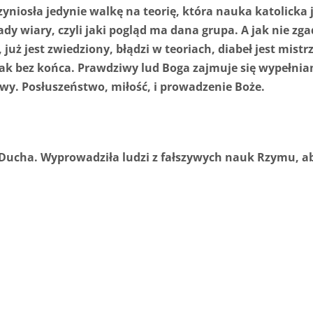
yniosła jedynie walkę na teorię, która nauka katolicka j
dy wiary, czyli jaki pogląd ma dana grupa. A jak nie zgad
 już jest zwiedziony, błądzi w teoriach, diabeł jest mist
i tak bez końca. Prawdziwy lud Boga zajmuje się wypełn
tawy. Posłuszeństwo, miłość, i prowadzenie Boże.
 Ducha. Wyprowadziła ludzi z fałszywych nauk Rzymu, ab