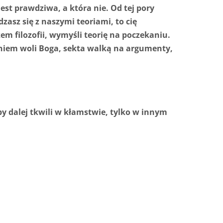
est prawdziwa, a która nie. Od tej pory
zasz się z naszymi teoriami, to cię
rzem filozofii, wymyśli teorię na poczekaniu.
ianiem woli Boga, sekta walką na argumenty,
y dalej tkwili w kłamstwie, tylko w innym