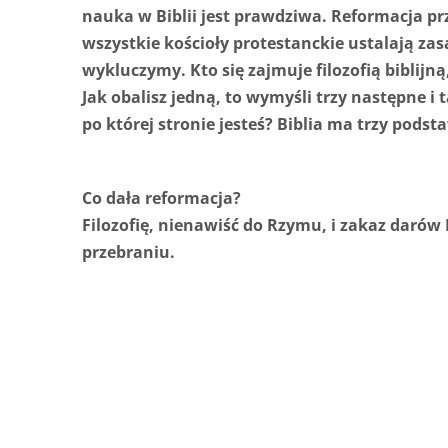
nauka w Biblii jest prawdziwa. Reformacja prz
wszystkie kościoły protestanckie ustalają zasa
wykluczymy. Kto się zajmuje filozofią biblijną,
Jak obalisz jedną, to wymyśli trzy następne 
po której stronie jesteś? Biblia ma trzy pods
Co dała reformacja?
Filozofię, nienawiść do Rzymu, i zakaz darów
przebraniu.